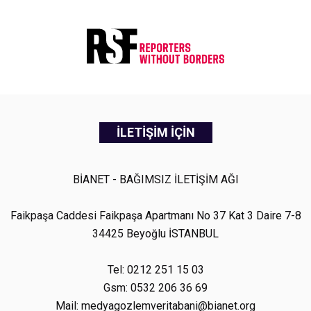
İLETİŞİM İÇİN
BİANET - BAĞIMSIZ İLETİŞİM AĞI
Faikpaşa Caddesi Faikpaşa Apartmanı No 37 Kat 3 Daire 7-8
34425 Beyoğlu İSTANBUL
Tel: 0212 251 15 03
Gsm: 0532 206 36 69
Mail: medyagozlemveritabani@bianet.org