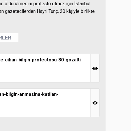
in öldürülmesini protesto etmek için İstanbul
 gazetecilerden Hayri Tunç, 20 kişiyle birlikte
ERLER
e-cihan-bilgin-protestosu-30-gozalti-
an-bilgin-anmasina-katilan-