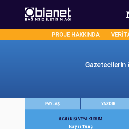
PROJE HAKKINDA
VERİT
Gazetecilerin 
PAYLAŞ
YAZDIR
İLGİLİ KİŞİ VEYA KURUM
Hayri Tunç