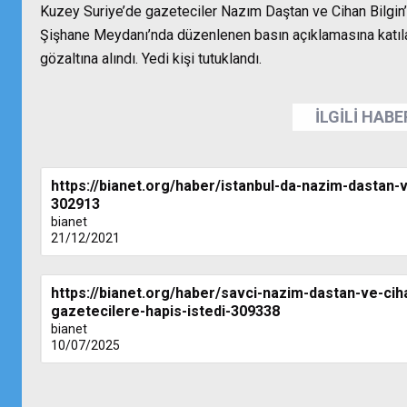
Kuzey Suriye’de gazeteciler Nazım Daştan ve Cihan Bilgin’
Şişhane Meydanı’nda düzenlenen basın açıklamasına katılan
gözaltına alındı. Yedi kişi tutuklandı.
İLGİLİ HAB
https://bianet.org/haber/istanbul-da-nazim-dastan-v
302913
bianet
21/12/2021
https://bianet.org/haber/savci-nazim-dastan-ve-cih
gazetecilere-hapis-istedi-309338
bianet
10/07/2025