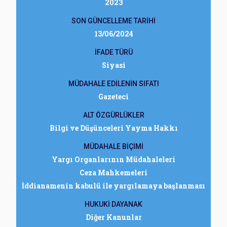
2023
SON GÜNCELLEME TARİHİ
13/06/2024
İFADE TÜRÜ
Siyasi
MÜDAHALE EDİLENİN SIFATI
Gazeteci
ALT ÖZGÜRLÜKLER
Bilgi ve Düşünceleri Yayma Hakkı
MÜDAHALE BİÇİMİ
Yargı Organlarının Müdahaleleri
Ceza Mahkemeleri
İddianamenin kabulü ile yargılamaya başlanması
HUKUKİ DAYANAK
Diğer Kanunlar