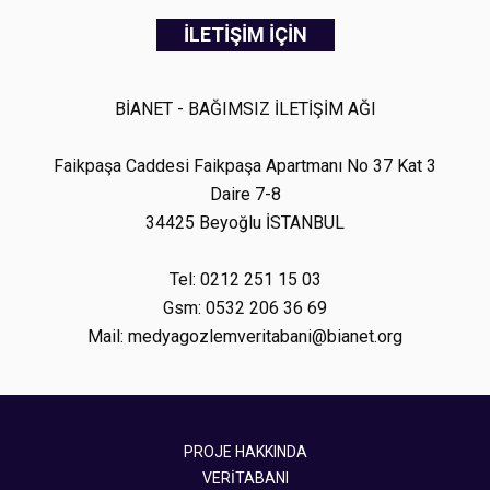
İLETİŞİM İÇİN
BİANET - BAĞIMSIZ İLETİŞİM AĞI
Faikpaşa Caddesi Faikpaşa Apartmanı No 37 Kat 3
Daire 7-8
34425 Beyoğlu İSTANBUL
Tel: 0212 251 15 03
Gsm: 0532 206 36 69
Mail: medyagozlemveritabani@bianet.org
PROJE HAKKINDA
VERİTABANI