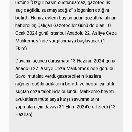
üstüne “Özgür basın susturulamaz, gazetecilik
suç değildir, susmayacağız” sloganları attığını
belirtti. Henüz eylem başlamadan gözaltına alınan
haberciler,
Çalışan Gazeteciler Günü de olan 10
Ocak 2024 günü İstanbul Anadolu 22. Asliye Ceza
Mahkemesi’nde yargılanmaya başlayacak
(1
Ekim).
Davanın üçüncü duruşması 13 Haziran 2024 günü
Anadolu 22. Asliye Ceza Mahkemesinde görüldü.
Savcı mütalaa verdi, gazetecilerin ikazlara
rağmen dağılmadıklarını belirtti ve hepsi için atılı
suçtan ceza talebinde bulundu. Mahkeme heyeti,
avukatların mütalaaya karşı savunmalarını
yapmaları için davayı 31 Ekim 2024’e erteledi (13
Haziran).