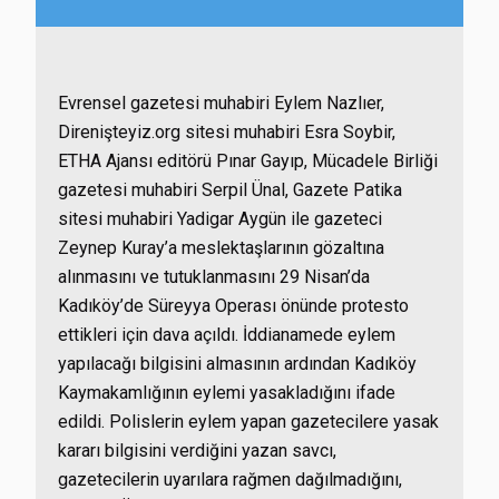
Evrensel gazetesi muhabiri Eylem Nazlıer,
Direnişteyiz.org sitesi muhabiri Esra Soybir,
ETHA Ajansı editörü Pınar Gayıp, Mücadele Birliği
gazetesi muhabiri Serpil Ünal, Gazete Patika
sitesi muhabiri Yadigar Aygün ile gazeteci
Zeynep Kuray’a meslektaşlarının gözaltına
alınmasını ve tutuklanmasını 29 Nisan’da
Kadıköy’de Süreyya Operası önünde protesto
ettikleri için dava açıldı. İddianamede eylem
yapılacağı bilgisini almasının ardından Kadıköy
Kaymakamlığının eylemi yasakladığını ifade
edildi. Polislerin eylem yapan gazetecilere yasak
kararı bilgisini verdiğini yazan savcı,
gazetecilerin uyarılara rağmen dağılmadığını,