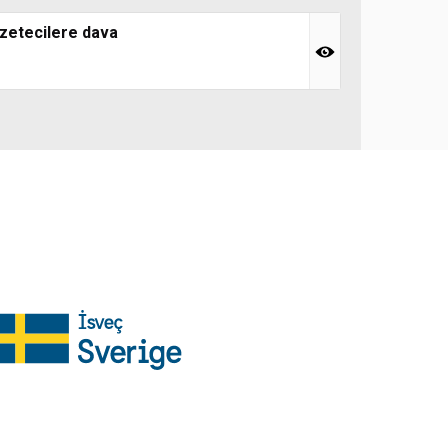
azetecilere dava