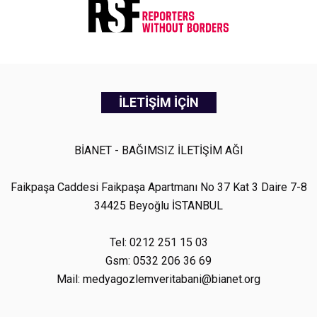
İLETİŞİM İÇİN
BİANET - BAĞIMSIZ İLETİŞİM AĞI
Faikpaşa Caddesi Faikpaşa Apartmanı No 37 Kat 3 Daire 7-8
34425 Beyoğlu İSTANBUL
Tel: 0212 251 15 03
Gsm: 0532 206 36 69
Mail: medyagozlemveritabani@bianet.org