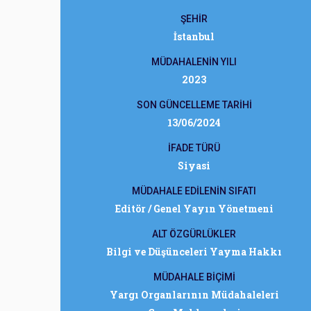
ŞEHİR
İstanbul
MÜDAHALENİN YILI
2023
SON GÜNCELLEME TARİHİ
13/06/2024
İFADE TÜRÜ
Siyasi
MÜDAHALE EDİLENİN SIFATI
Editör / Genel Yayın Yönetmeni
ALT ÖZGÜRLÜKLER
Bilgi ve Düşünceleri Yayma Hakkı
MÜDAHALE BİÇİMİ
Yargı Organlarının Müdahaleleri