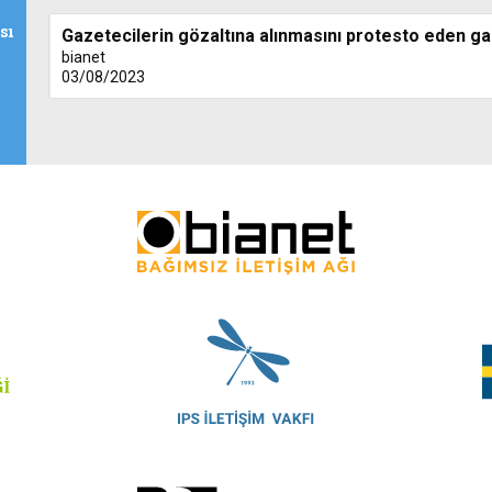
sı
Gazetecilerin gözaltına alınmasını protesto eden g
bianet
03/08/2023