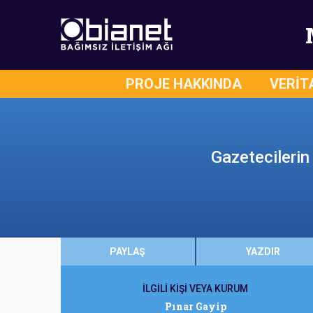
PROJE HAKKINDA
VERİT
Gazetecilerin
PAYLAŞ
YAZDIR
İLGİLİ KİŞİ VEYA KURUM
Pınar Gayip