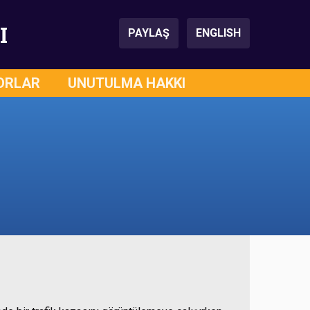
I
PAYLAŞ
ENGLISH
ORLAR
UNUTULMA HAKKI