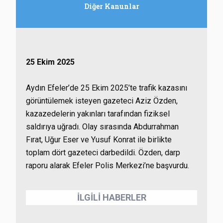
Diğer Kanunlar
25 Ekim 2025
Aydın Efeler’de 25 Ekim 2025’te trafik kazasını
görüntülemek isteyen gazeteci Aziz Özden,
kazazedelerin yakınları tarafından fiziksel
saldırıya uğradı. Olay sırasında Abdurrahman
Fırat, Uğur Eser ve Yusuf Konrat ile birlikte
toplam dört gazeteci darbedildi. Özden, darp
raporu alarak Efeler Polis Merkezi’ne başvurdu.
İLGİLİ HABERLER