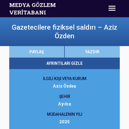
MEDYA GÖZLEM
VERİTABANI
Gazetecilere fiziksel saldırı – Aziz
Özden
PAYLAŞ
YAZDIR
AYRINTILARI GİZLE
İLGİLİ KİŞİ VEYA KURUM
Aziz Özden
ŞEHİR
Aydın
MÜDAHALENİN YILI
2025