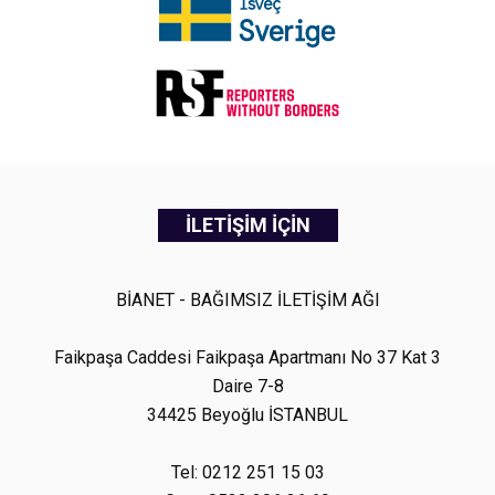
İLETİŞİM İÇİN
BİANET - BAĞIMSIZ İLETİŞİM AĞI
Faikpaşa Caddesi Faikpaşa Apartmanı No 37 Kat 3
Daire 7-8
34425 Beyoğlu İSTANBUL
Tel: 0212 251 15 03