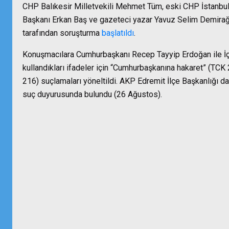
CHP Balıkesir Milletvekili Mehmet Tüm, eski CHP İstanbul
Başkanı Erkan Baş ve gazeteci yazar Yavuz Selim Demirağ
tarafından soruşturma
başlatıldı
.
Konuşmacılara Cumhurbaşkanı Recep Tayyip Erdoğan ile İç
kullandıkları ifadeler için “Cumhurbaşkanına hakaret” (TCK
216) suçlamaları yöneltildi. AKP Edremit İlçe Başkanlığı 
suç duyurusunda bulundu (26 Ağustos).