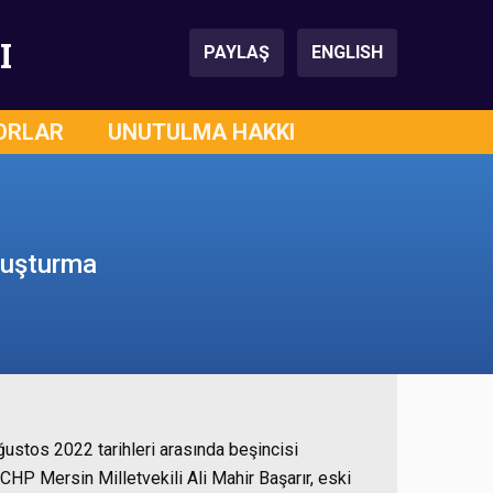
I
PAYLAŞ
ENGLISH
ORLAR
UNUTULMA HAKKI
ruşturma
ğustos 2022 tarihleri arasında beşincisi
CHP Mersin Milletvekili Ali Mahir Başarır, eski