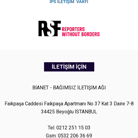
İLETİŞİM İÇİN
BİANET - BAĞIMSIZ İLETİŞİM AĞI
Faikpaşa Caddesi Faikpaşa Apartmanı No 37 Kat 3 Daire 7-8
34425 Beyoğlu İSTANBUL
Tel: 0212 251 15 03
Gsm: 0532 206 36 69