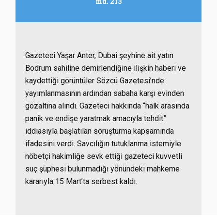
md. 213
Gazeteci Yaşar Anter, Dubai şeyhine ait yatın
Bodrum sahiline demirlendiğine ilişkin haberi ve
kaydettiği görüntüler Sözcü Gazetesi’nde
yayımlanmasının ardından sabaha karşı evinden
gözaltına alındı. Gazeteci hakkında “halk arasında
panik ve endişe yaratmak amacıyla tehdit”
iddiasıyla başlatılan soruşturma kapsamında
ifadesini verdi. Savcılığın tutuklanma istemiyle
nöbetçi hakimliğe sevk ettiği gazeteci kuvvetli
suç şüphesi bulunmadığı yönündeki mahkeme
kararıyla 15 Mart’ta serbest kaldı.