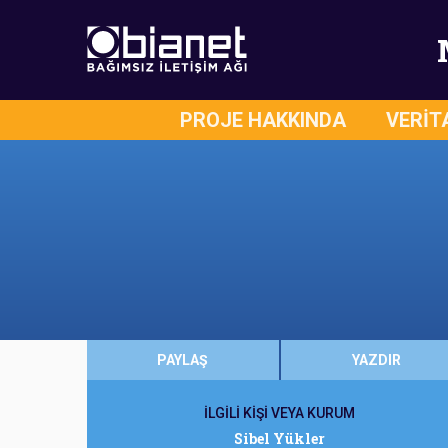
PROJE HAKKINDA
VERİT
PAYLAŞ
YAZDIR
İLGİLİ KİŞİ VEYA KURUM
Sibel Yükler