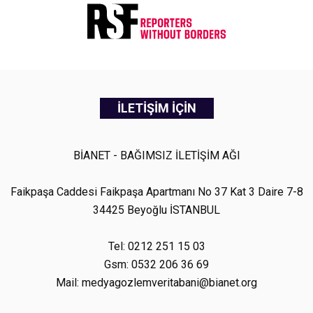
İLETİŞİM İÇİN
BİANET - BAĞIMSIZ İLETİŞİM AĞI
Faikpaşa Caddesi Faikpaşa Apartmanı No 37 Kat 3 Daire 7-8
34425 Beyoğlu İSTANBUL
Tel: 0212 251 15 03
Gsm: 0532 206 36 69
Mail: medyagozlemveritabani@bianet.org