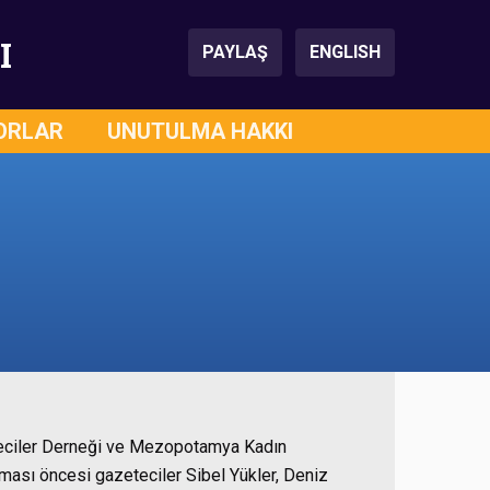
I
PAYLAŞ
ENGLISH
ORLAR
UNUTULMA HAKKI
eteciler Derneği ve Mezopotamya Kadın
ması öncesi gazeteciler Sibel Yükler, Deniz