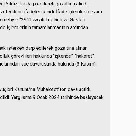
Yıldız Tar darp edilerek gözaltına alındı.
ecilerin ifadeleri alındı. İfade işlemleri devam
uretiyle “2911 sayılı Toplantı ve Gösteri
İfade işlemlerinin tamamlanmasının ardından
ak isterken darp edilerek gözaltına alınan
olluk görevlileri hakkında “işkence”, “hakaret”,
suçlarından suç duyurusunda bulundu (3 Kasım).
yüşleri Kanunu’na Muhalefet”ten dava açıldı.
ildi. Yargılama 9 Ocak 2024 tarihinde başlayacak