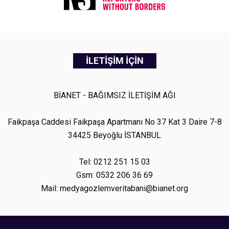
İLETİŞİM İÇİN
BİANET - BAĞIMSIZ İLETİŞİM AĞI
Faikpaşa Caddesi Faikpaşa Apartmanı No 37 Kat 3 Daire 7-8
34425 Beyoğlu İSTANBUL
Tel: 0212 251 15 03
Gsm: 0532 206 36 69
Mail: medyagozlemveritabani@bianet.org