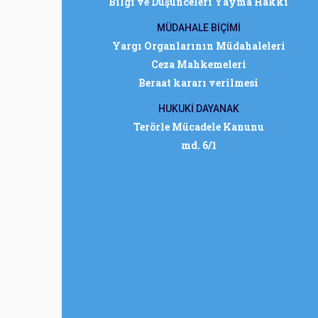
Bilgi ve Düşünceleri Yayma Hakkı
MÜDAHALE BİÇİMİ
Yargı Organlarının Müdahaleleri
Ceza Mahkemeleri
Beraat kararı verilmesi
HUKUKİ DAYANAK
Terörle Mücadele Kanunu
md. 6/1