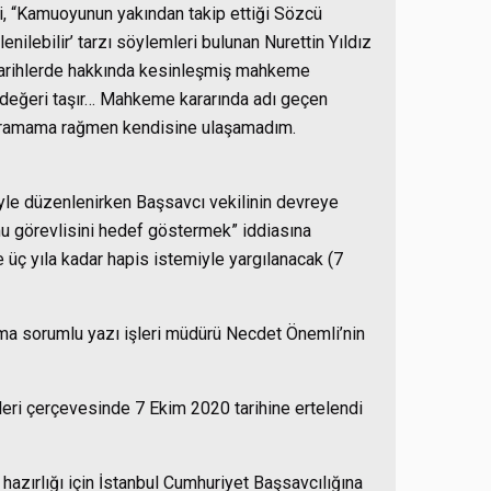
ci, “Kamuoyunun yakından takip ettiği Sözcü
nilebilir’ tarzı söylemleri bulunan Nurettin Yıldız
i tarihlerde hakkında kesinleşmiş mahkeme
r değeri taşır… Mahkeme kararında adı geçen
z aramama rağmen kendisine ulaşamadım.
yle düzenlenirken Başsavcı vekilinin devreye
u görevlisini hedef göstermek” iddiasına
üç yıla kadar hapis istemiyle yargılanacak (7
ma sorumlu yazı işleri müdürü Necdet Önemli’nin
ri çerçevesinde 7 Ekim 2020 tarihine ertelendi
azırlığı için İstanbul Cumhuriyet Başsavcılığına