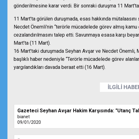
gönderilmesine karar verdi. Bir sonraki duruşma 11 Mart’ta
11 Mart’ta görülen duruşmada, esas hakkında mütalaasını
Necdet Önemli’nin “terörle mücadelede görev almış kamu 
cezalandırılmasını talep etti. Savunmaya esasa karşı beyanl
Mart’ta (11 Mart).
16 Mart’taki duruşmada Seyhan Avşar ve Necdet Önemli, Mar
başlıklı haber nedeniyle “Terörle mücadelede görev alanl
yargılandıkları davada beraat etti (16 Mart).
İLGİLİ HAB
Gazeteci Seyhan Avşar Hakim Karşısında: "Utanç Ta
bianet
09/01/2020