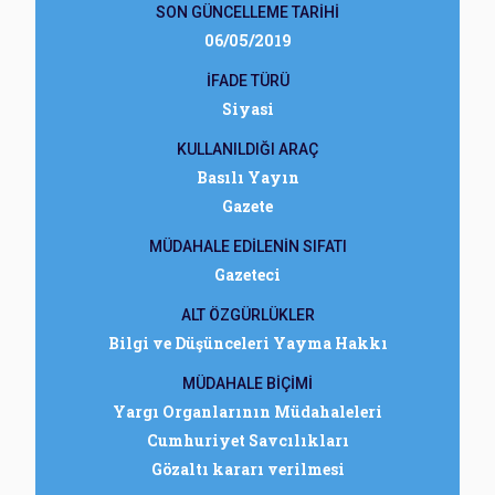
SON GÜNCELLEME TARİHİ
06/05/2019
İFADE TÜRÜ
Siyasi
KULLANILDIĞI ARAÇ
Basılı Yayın
Gazete
MÜDAHALE EDİLENİN SIFATI
Gazeteci
ALT ÖZGÜRLÜKLER
Bilgi ve Düşünceleri Yayma Hakkı
MÜDAHALE BİÇİMİ
Yargı Organlarının Müdahaleleri
Cumhuriyet Savcılıkları
Gözaltı kararı verilmesi