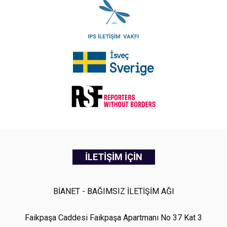
İLETİŞİM İÇİN
BİANET - BAĞIMSIZ İLETİŞİM AĞI
Faikpaşa Caddesi Faikpaşa Apartmanı No 37 Kat 3