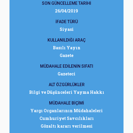
SON GÜNCELLEME TARİHİ
26/04/2019
İFADE TÜRÜ
Siyasi
KULLANILDIĞI ARAÇ
Basılı Yayın
Gazete
MÜDAHALE EDİLENİN SIFATI
Gazeteci
ALT ÖZGÜRLÜKLER
Bilgi ve Düşünceleri Yayma Hakkı
MÜDAHALE BİÇİMİ
Yargı Organlarının Müdahaleleri
Cumhuriyet Savcılıkları
Gözaltı kararı verilmesi