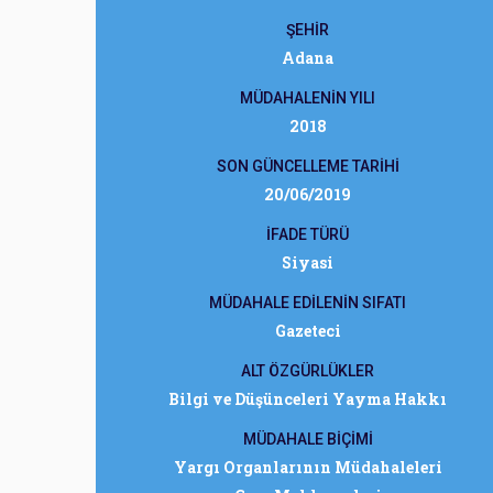
ŞEHİR
Adana
MÜDAHALENİN YILI
2018
SON GÜNCELLEME TARİHİ
20/06/2019
İFADE TÜRÜ
Siyasi
MÜDAHALE EDİLENİN SIFATI
Gazeteci
ALT ÖZGÜRLÜKLER
Bilgi ve Düşünceleri Yayma Hakkı
MÜDAHALE BİÇİMİ
Yargı Organlarının Müdahaleleri