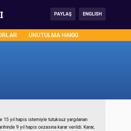
I
PAYLAŞ
ENGLISH
ORLAR
UNUTULMA HAKKI
15 yıl hapis istemiyle tutuksuz yargılanan
hinde 9 yıl hapis cezasına karar verildi. Karar,