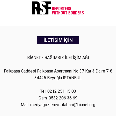
İLETİŞİM İÇİN
BİANET - BAĞIMSIZ İLETİŞİM AĞI
Faikpaşa Caddesi Faikpaşa Apartmanı No 37 Kat 3 Daire 7-8
34425 Beyoğlu İSTANBUL
Tel: 0212 251 15 03
Gsm: 0532 206 36 69
Mail: medyagozlemveritabani@bianet.org