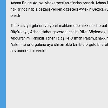
Adana Bölge Adliye Mahkemesi tarafından onandı. Adana B
haklarında hapis cezası verilen gazeteci Aytekin Gezici, Y
onadı.
Tutuksuz yargılanan ve yerel mahkemede hakkında beraat 
Büyükkaya, Adana Haber gazetesi sahibi Rifat Söylemez, 
Abdurrahim Haklıkul, Taner Talaş ile Osman Palamut hakkınd
“silahlı terör örgütüne üye olmamakla birlikte örgüte biler
cezasına karar verildi.