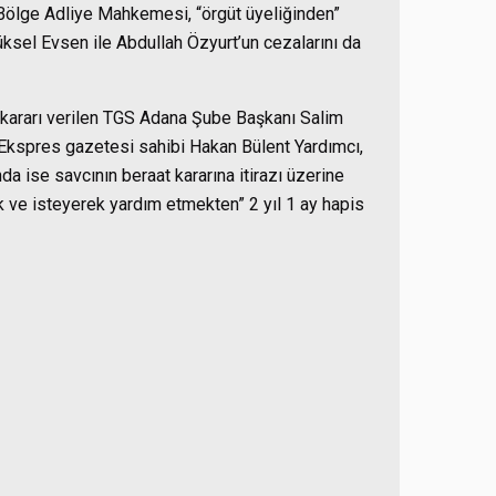
ölge Adliye Mahkemesi, “örgüt üyeliğinden”
üksel Evsen ile Abdullah Özyurt’un cezalarını da
kararı verilen TGS Adana Şube Başkanı Salim
Ekspres gazetesi sahibi Hakan Bülent Yardımcı,
a ise savcının beraat kararına itirazı üzerine
ek ve isteyerek yardım etmekten” 2 yıl 1 ay hapis