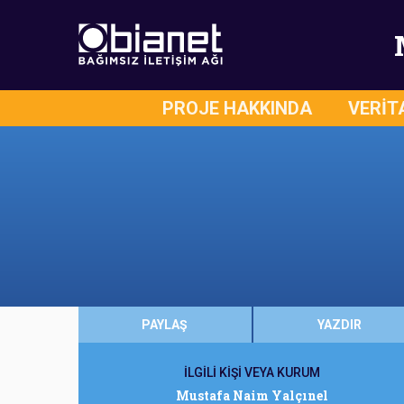
PROJE HAKKINDA
VERİT
PAYLAŞ
YAZDIR
İLGİLİ KİŞİ VEYA KURUM
Mustafa Naim Yalçınel