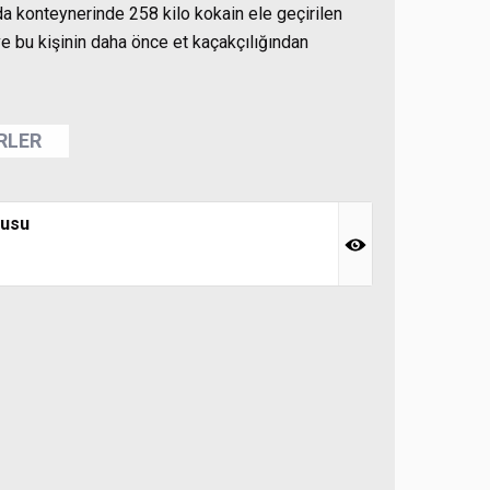
a konteynerinde 258 kilo kokain ele geçirilen
 bu kişinin daha önce et kaçakçılığından
ERLER
rusu