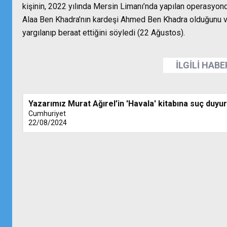
kişinin, 2022 yılında Mersin Limanı’nda yapılan operasyond
Alaa Ben Khadra’nın kardeşi Ahmed Ben Khadra olduğunu ve
yargılanıp beraat ettiğini söyledi (22 Ağustos).
İLGİLİ HAB
Yazarımız Murat Ağırel’in 'Havala' kitabına suç duyu
Cumhuriyet
22/08/2024