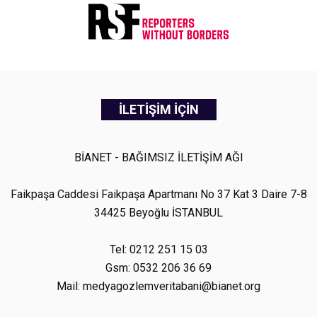
İLETİŞİM İÇİN
BİANET - BAĞIMSIZ İLETİŞİM AĞI
Faikpaşa Caddesi Faikpaşa Apartmanı No 37 Kat 3 Daire 7-8
34425 Beyoğlu İSTANBUL
Tel: 0212 251 15 03
Gsm: 0532 206 36 69
Mail: medyagozlemveritabani@bianet.org