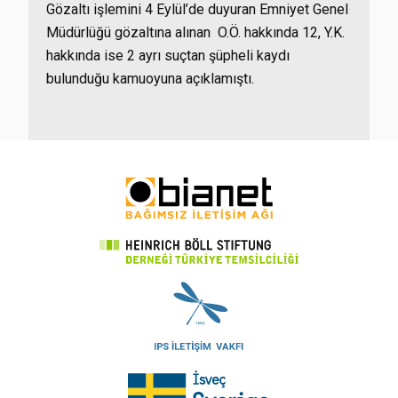
Gözaltı işlemini 4 Eylül’de duyuran Emniyet Genel
Müdürlüğü gözaltına alınan O.Ö. hakkında 12, Y.K.
hakkında ise 2 ayrı suçtan şüpheli kaydı
bulunduğu kamuoyuna açıklamıştı.