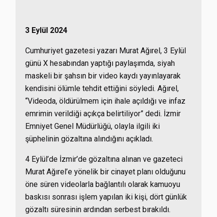
3 Eylül 2024
Cumhuriyet gazetesi yazarı Murat Ağırel, 3 Eylül
günü X hesabından yaptığı paylaşımda, siyah
maskeli bir şahsın bir video kaydı yayınlayarak
kendisini ölümle tehdit ettiğini söyledi. Ağırel,
“Videoda, öldürülmem için ihale açıldığı ve infaz
emrimin verildiği açıkça belirtiliyor” dedi. İzmir
Emniyet Genel Müdürlüğü, olayla ilgili iki
şüphelinin gözaltına alındığını açıkladı.
4 Eylül’de İzmir’de gözaltına alınan ve gazeteci
Murat Ağırel’e yönelik bir cinayet planı olduğunu
öne süren videolarla bağlantılı olarak kamuoyu
baskısı sonrası işlem yapılan iki kişi, dört günlük
gözaltı süresinin ardından serbest bırakıldı.