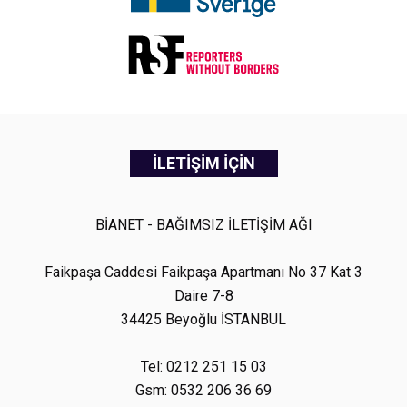
İLETİŞİM İÇİN
BİANET - BAĞIMSIZ İLETİŞİM AĞI
Faikpaşa Caddesi Faikpaşa Apartmanı No 37 Kat 3
Daire 7-8
34425 Beyoğlu İSTANBUL
Tel: 0212 251 15 03
Gsm: 0532 206 36 69