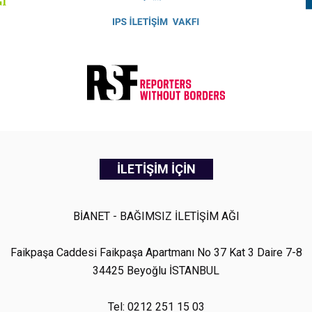
İLETİŞİM İÇİN
BİANET - BAĞIMSIZ İLETİŞİM AĞI
Faikpaşa Caddesi Faikpaşa Apartmanı No 37 Kat 3 Daire 7-8
34425 Beyoğlu İSTANBUL
Tel: 0212 251 15 03