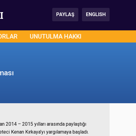
I
PAYLAŞ
ENGLISH
ORLAR
UNUTULMA HAKKI
aması
 2014 – 2015 yılları arasında paylaştığı
teci Kenan Kırkaya’yı yargılamaya başladı.