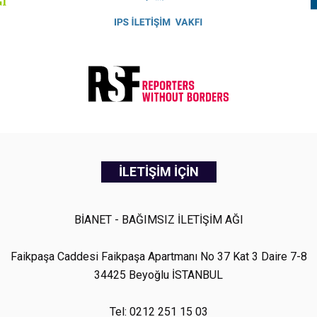
İLETİŞİM İÇİN
BİANET - BAĞIMSIZ İLETİŞİM AĞI
Faikpaşa Caddesi Faikpaşa Apartmanı No 37 Kat 3 Daire 7-8
34425 Beyoğlu İSTANBUL
Tel: 0212 251 15 03