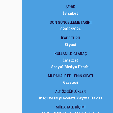
ŞEHİR
İstanbul
SON GÜNCELLEME TARİHİ
02/09/2024
İFADE TÜRÜ
Siyasi
KULLANILDIĞI ARAÇ
İnternet
Sosyal Medya Hesabı
MÜDAHALE EDİLENİN SIFATI
Gazeteci
ALT ÖZGÜRLÜKLER
Bilgi ve Düşünceleri Yayma Hakkı
MÜDAHALE BİÇİMİ