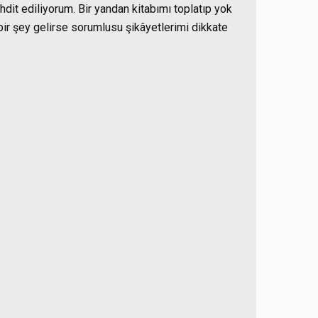
dit ediliyorum. Bir yandan kitabımı toplatıp yok
 bir şey gelirse sorumlusu şikâyetlerimi dikkate