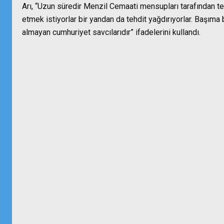
Arı, “Uzun süredir Menzil Cemaati mensupları tarafından teh
etmek istiyorlar bir yandan da tehdit yağdırıyorlar. Başıma
almayan cumhuriyet savcılarıdır” ifadelerini kullandı.