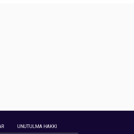
AR
UNUTULMA HAKKI