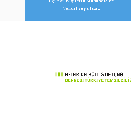
Üçüncü Kişilerin Müdahaleleri
Tehdit veya taciz