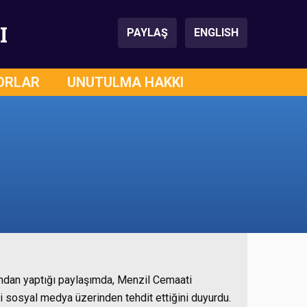
I
PAYLAŞ
ENGLISH
ORLAR
UNUTULMA HAKKI
ından yaptığı paylaşımda, Menzil Cemaati
i sosyal medya üzerinden tehdit ettiğini duyurdu.