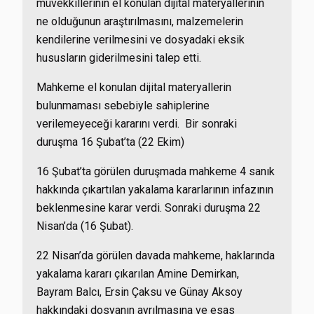
müvekkillerinin el konulan dijital materyallerinin
ne olduğunun araştırılmasını, malzemelerin
kendilerine verilmesini ve dosyadaki eksik
hususların giderilmesini talep etti.
Mahkeme el konulan dijital materyallerin
bulunmaması sebebiyle sahiplerine
verilemeyeceği kararını verdi. Bir sonraki
duruşma 16 Şubat’ta (22 Ekim)
16 Şubat’ta görülen duruşmada mahkeme 4 sanık
hakkında çıkartılan yakalama kararlarının infazının
beklenmesine karar verdi. Sonraki duruşma 22
Nisan’da (16 Şubat).
22 Nisan’da görülen davada mahkeme, haklarında
yakalama kararı çıkarılan Amine Demirkan,
Bayram Balcı, Ersin Çaksu ve Günay Aksoy
hakkındaki dosyanın ayrılmasına ve esas