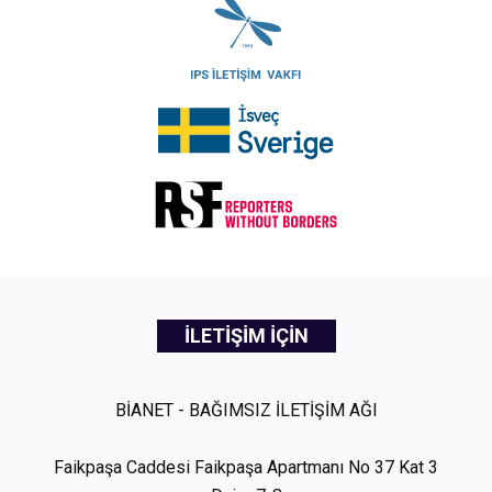
İLETİŞİM İÇİN
BİANET - BAĞIMSIZ İLETİŞİM AĞI
Faikpaşa Caddesi Faikpaşa Apartmanı No 37 Kat 3