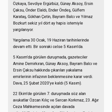
Özkaya, Sevdiye Ergürbüz, Günay Aksoy, Ersin
Çaksu, Önder Elaldı, Ender Öndeş, Gülfem
Karataş, Gökhan Çetin, Bayram Balcı ve Yılmaz
Bozkurt sekiz yıl dört ay hapis istemiyle
yargılanıyor.
Yargılama 30 Ocak, 19 Haziran tarihinlerinde
devam etti. Bir sonraki celse 5 Kasım’da.
5 Kasım’da görülen duruşmada, gazeteciler
Amine Demirkıran, Günay Aksoy, Bayram Balcı ve
Ersin Çaksu hakkında çıkarılan yakalama
emirlerinin infazının beklenmesine karar verdi.
Dava, 25 Şubat 2020’ye kaldı (5 Kasım).
22 Ekim’de görülen 7. duruşmada söz alan
avukatlar Özcan Kılıç ve Sercan Korkmaz, 23. Ağır
Ceza Mahkemesinde açılan davada