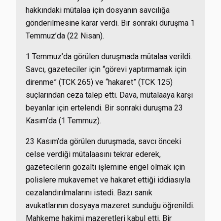
hakkındaki mütalaa için dosyanın savcılığa
gönderilmesine karar verdi. Bir sonraki duruşma 1
Temmuz’da (22 Nisan).
1 Temmuz’da görülen duruşmada mütalaa verildi.
Savcı, gazeteciler için “görevi yaptırmamak için
direnme” (TCK 265) ve “hakaret” (TCK 125)
suçlarından ceza talep etti. Dava, mütalaaya karşı
beyanlar için ertelendi. Bir sonraki duruşma 23
Kasım’da (1 Temmuz).
23 Kasım’da görülen duruşmada, savcı önceki
celse verdiği mütalaasını tekrar ederek,
gazetecilerin gözaltı işlemine engel olmak için
polislere mukavemet ve hakaret ettiği iddiasıyla
cezalandırılmalarını istedi. Bazı sanık
avukatlarının dosyaya mazeret sunduğu öğrenildi.
Mahkeme hakimi mazeretleri kabul etti. Bir