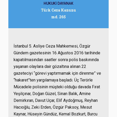
HUKUKİ DAYANAK
Türk Ceza Kanunu
md. 265
İstanbul 5. Asliye Ceza Mahkemesi, Özgür
Gündem gazetesinin 16 Ağustos 2016 tarihinde
kapatılmasından saatler sonra polis baskınında
yaşanan olaylara dair gözaltına alınan 22
gazeteciyi “görevi yaptırmamak için direnme” ve
“hakaret”ten yargılamaya başladı. Üç Terörle
Mücadele polisinin müşteki olduğu davada Fırat
Yeşilçınar, Doğan Güzel, Sinan Balık, Amine
Demirkıran, Davut Uçar, Elif Aydoğmuş, Reyhan
Hacıoğlu, Zeki Erden, Özgür Paksoy, Mesut
Kaynar, Hüseyin Gündüz, Kemal Bozkurt, Burcu