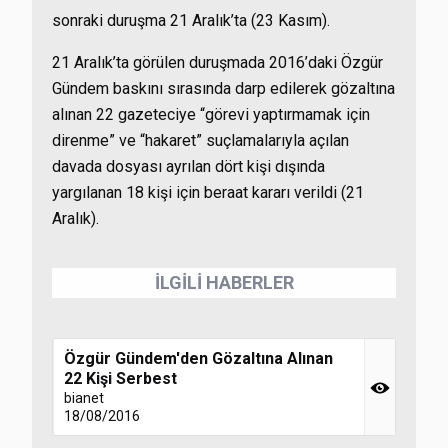
sonraki duruşma 21 Aralık’ta (23 Kasım).
21 Aralık’ta görülen duruşmada 2016’daki Özgür
Gündem baskını sırasında darp edilerek gözaltına
alınan 22 gazeteciye “görevi yaptırmamak için
direnme” ve “hakaret” suçlamalarıyla açılan
davada dosyası ayrılan dört kişi dışında
yargılanan 18 kişi için beraat kararı verildi (21
Aralık).
İLGİLİ HABERLER
Özgür Gündem'den Gözaltına Alınan
22 Kişi Serbest
bianet
18/08/2016