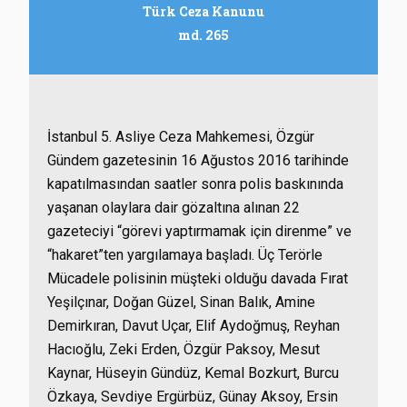
Türk Ceza Kanunu
md. 265
İstanbul 5. Asliye Ceza Mahkemesi, Özgür
Gündem gazetesinin 16 Ağustos 2016 tarihinde
kapatılmasından saatler sonra polis baskınında
yaşanan olaylara dair gözaltına alınan 22
gazeteciyi “görevi yaptırmamak için direnme” ve
“hakaret”ten yargılamaya başladı. Üç Terörle
Mücadele polisinin müşteki olduğu davada Fırat
Yeşilçınar, Doğan Güzel, Sinan Balık, Amine
Demirkıran, Davut Uçar, Elif Aydoğmuş, Reyhan
Hacıoğlu, Zeki Erden, Özgür Paksoy, Mesut
Kaynar, Hüseyin Gündüz, Kemal Bozkurt, Burcu
Özkaya, Sevdiye Ergürbüz, Günay Aksoy, Ersin