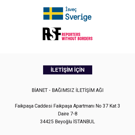
İLETİŞİM İÇİN
BİANET - BAĞIMSIZ İLETİŞİM AĞI
Faikpaşa Caddesi Faikpaşa Apartmanı No 37 Kat 3
Daire 7-8
34425 Beyoğlu İSTANBUL