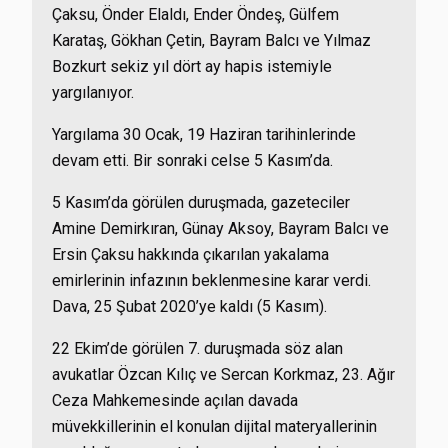
Çaksu, Önder Elaldı, Ender Öndeş, Gülfem
Karataş, Gökhan Çetin, Bayram Balcı ve Yılmaz
Bozkurt sekiz yıl dört ay hapis istemiyle
yargılanıyor.
Yargılama 30 Ocak, 19 Haziran tarihinlerinde
devam etti. Bir sonraki celse 5 Kasım’da.
5 Kasım’da görülen duruşmada, gazeteciler
Amine Demirkıran, Günay Aksoy, Bayram Balcı ve
Ersin Çaksu hakkında çıkarılan yakalama
emirlerinin infazının beklenmesine karar verdi.
Dava, 25 Şubat 2020’ye kaldı (5 Kasım).
22 Ekim’de görülen 7. duruşmada söz alan
avukatlar Özcan Kılıç ve Sercan Korkmaz, 23. Ağır
Ceza Mahkemesinde açılan davada
müvekkillerinin el konulan dijital materyallerinin