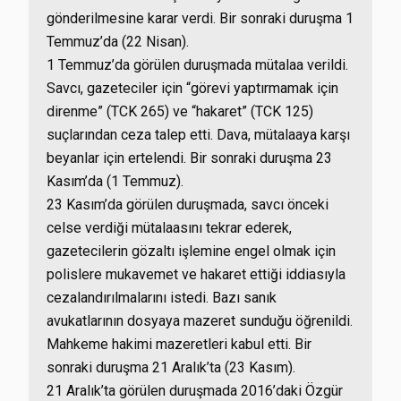
gönderilmesine karar verdi. Bir sonraki duruşma 1
Temmuz’da (22 Nisan).
1 Temmuz’da görülen duruşmada mütalaa verildi.
Savcı, gazeteciler için “görevi yaptırmamak için
direnme” (TCK 265) ve “hakaret” (TCK 125)
suçlarından ceza talep etti. Dava, mütalaaya karşı
beyanlar için ertelendi. Bir sonraki duruşma 23
Kasım’da (1 Temmuz).
23 Kasım’da görülen duruşmada, savcı önceki
celse verdiği mütalaasını tekrar ederek,
gazetecilerin gözaltı işlemine engel olmak için
polislere mukavemet ve hakaret ettiği iddiasıyla
cezalandırılmalarını istedi. Bazı sanık
avukatlarının dosyaya mazeret sunduğu öğrenildi.
Mahkeme hakimi mazeretleri kabul etti. Bir
sonraki duruşma 21 Aralık’ta (23 Kasım).
21 Aralık’ta görülen duruşmada 2016’daki Özgür