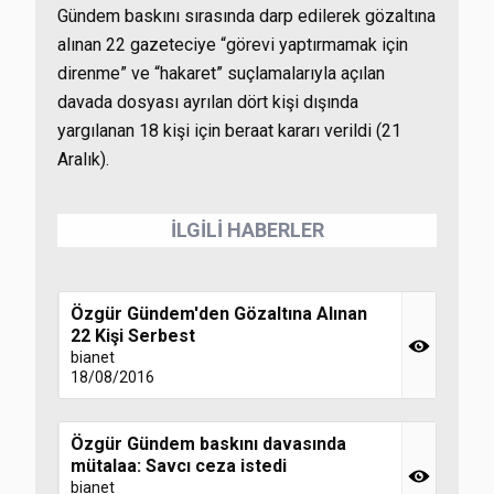
Gündem baskını sırasında darp edilerek gözaltına
alınan 22 gazeteciye “görevi yaptırmamak için
direnme” ve “hakaret” suçlamalarıyla açılan
davada dosyası ayrılan dört kişi dışında
yargılanan 18 kişi için beraat kararı verildi (21
Aralık).
İLGİLİ HABERLER
Özgür Gündem'den Gözaltına Alınan
22 Kişi Serbest
bianet
18/08/2016
Özgür Gündem baskını davasında
mütalaa: Savcı ceza istedi
bianet