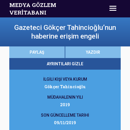
MEDYA GÖZLEM
VERİTABANI
Gazeteci Gökçer Tahincioğlu’nun
haberine erişim engeli
PAYLAŞ
YAZDIR
AYRINTILARI GİZLE
İLGİLİ KİŞİ VEYA KURUM
Gökçer Tahincioğlu
MÜDAHALENİN YILI
2019
SON GÜNCELLEME TARİHİ
09/11/2019