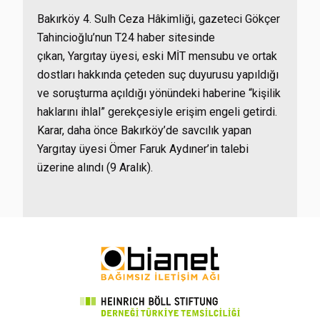
Bakırköy 4. Sulh Ceza Hâkimliği, gazeteci Gökçer
Tahincioğlu’nun T24 haber sitesinde
çıkan, Yargıtay üyesi, eski MİT mensubu ve ortak
dostları hakkında çeteden suç duyurusu yapıldığı
ve soruşturma açıldığı yönündeki haberine “kişilik
haklarını ihlal” gerekçesiyle erişim engeli getirdi.
Karar, daha önce Bakırköy’de savcılık yapan
Yargıtay üyesi Ömer Faruk Aydıner’in talebi
üzerine alındı (9 Aralık).