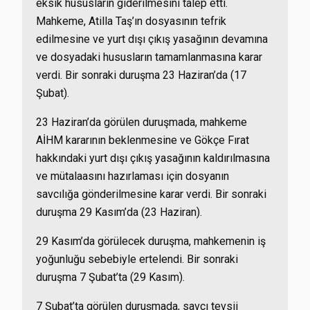
eksik hususların giderilmesini talep etti.
Mahkeme, Atilla Taş’ın dosyasının tefrik
edilmesine ve yurt dışı çıkış yasağının devamına
ve dosyadaki hususların tamamlanmasına karar
verdi. Bir sonraki duruşma 23 Haziran’da (17
Şubat).
23 Haziran’da görülen duruşmada, mahkeme
AİHM kararının beklenmesine ve Gökçe Fırat
hakkındaki yurt dışı çıkış yasağının kaldırılmasına
ve mütalaasını hazırlaması için dosyanın
savcılığa gönderilmesine karar verdi. Bir sonraki
duruşma 29 Kasım’da (23 Haziran).
29 Kasım’da görülecek duruşma, mahkemenin iş
yoğunluğu sebebiyle ertelendi. Bir sonraki
duruşma 7 Şubat’ta (29 Kasım).
7 Şubat’ta görülen duruşmada, savcı tevsii