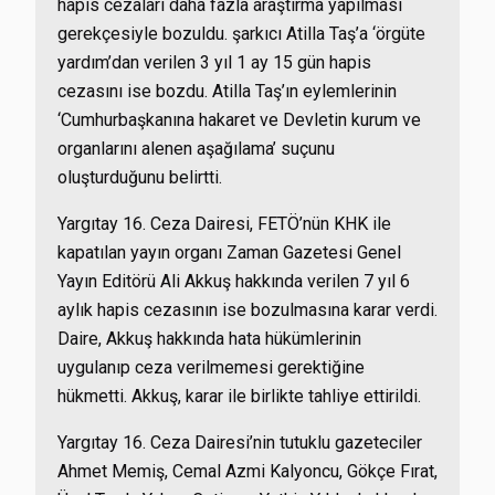
hapis cezaları daha fazla araştırma yapılması
gerekçesiyle bozuldu. şarkıcı Atilla Taş’a ‘örgüte
yardım’dan verilen 3 yıl 1 ay 15 gün hapis
cezasını ise bozdu. Atilla Taş’ın eylemlerinin
‘Cumhurbaşkanına hakaret ve Devletin kurum ve
organlarını alenen aşağılama’ suçunu
oluşturduğunu belirtti.
Yargıtay 16. Ceza Dairesi, FETÖ’nün KHK ile
kapatılan yayın organı Zaman Gazetesi Genel
Yayın Editörü Ali Akkuş hakkında verilen 7 yıl 6
aylık hapis cezasının ise bozulmasına karar verdi.
Daire, Akkuş hakkında hata hükümlerinin
uygulanıp ceza verilmemesi gerektiğine
hükmetti. Akkuş, karar ile birlikte tahliye ettirildi.
Yargıtay 16. Ceza Dairesi’nin tutuklu gazeteciler
Ahmet Memiş, Cemal Azmi Kalyoncu, Gökçe Fırat,