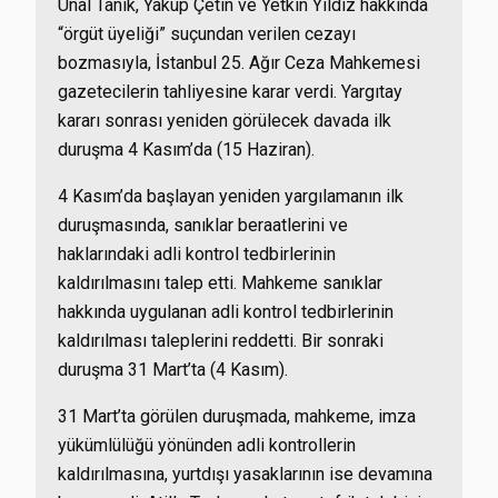
Ünal Tanık, Yakup Çetin ve Yetkin Yıldız hakkında
“örgüt üyeliği” suçundan verilen cezayı
bozmasıyla, İstanbul 25. Ağır Ceza Mahkemesi
gazetecilerin tahliyesine karar verdi. Yargıtay
kararı sonrası yeniden görülecek davada ilk
duruşma 4 Kasım’da (15 Haziran).
4 Kasım’da başlayan yeniden yargılamanın ilk
duruşmasında, sanıklar beraatlerini ve
haklarındaki adli kontrol tedbirlerinin
kaldırılmasını talep etti. Mahkeme sanıklar
hakkında uygulanan adli kontrol tedbirlerinin
kaldırılması taleplerini reddetti. Bir sonraki
duruşma 31 Mart’ta (4 Kasım).
31 Mart’ta görülen duruşmada, mahkeme, imza
yükümlülüğü yönünden adli kontrollerin
kaldırılmasına, yurtdışı yasaklarının ise devamına