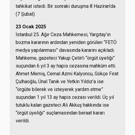
tahkikat istedi. Bir sonraki duruşma 8 Haziran’da
(7 Şubat).
23 Ocak 2025
İstanbul 25. Ağır Ceza Mahkemesi, Yargıtay’ın
bozma kararının ardından yeniden görülen “FETÖ
medya yapılanması” davasında kararını açıkladı.
Mahkeme, gazeteci Yakup Çetin’i “örgüt üyeliği”
suçundan 6 yıl 3 ay hapis cezasına mahkûm etti.
Ahmet Memiş, Cemal Azmi Kalyoncu, Gökçe Fırat
Çulhaoğlu, Ünal Tanık ve Yetkin Yıldız’a ise
“örgüte bilerek ve isteyerek yardım etme”
suçundan 1 yıl 13 ay hapis cezası verildi. Üç yıl
tutuklu kalan gazeteci Ali Akkuş hakkında ise
“örgüt üyeliği” suçlamasından beraat kararı
verildi.