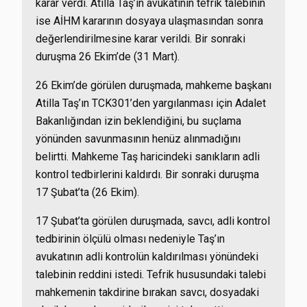
karar verdi. Atilla Taş’ın avukatının tefrik talebinin
ise AİHM kararının dosyaya ulaşmasından sonra
değerlendirilmesine karar verildi. Bir sonraki
duruşma 26 Ekim’de (31 Mart).
26 Ekim’de görülen duruşmada, mahkeme başkanı
Atilla Taş’ın TCK301’den yargılanması için Adalet
Bakanlığından izin beklendiğini, bu suçlama
yönünden savunmasının henüz alınmadığını
belirtti. Mahkeme Taş haricindeki sanıkların adli
kontrol tedbirlerini kaldırdı. Bir sonraki duruşma
17 Şubat’ta (26 Ekim).
17 Şubat’ta görülen duruşmada, savcı, adli kontrol
tedbirinin ölçülü olması nedeniyle Taş’ın
avukatının adli kontrolün kaldırılması yönündeki
talebinin reddini istedi. Tefrik hususundaki talebi
mahkemenin takdirine bırakan savcı, dosyadaki