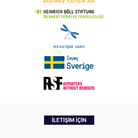
İLETİŞİM İÇİN