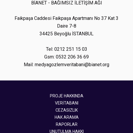
BİANET - BAĞIMSIZ İLETİŞİM AĞI
Faikpaşa Caddesi Faikpaşa Apartmanı No 37 Kat 3
Daire 7-8
34425 Beyoğlu İSTANBUL
Tel: 0212 251 15 03
Gsm: 0532 206 36 69
Mail: medyagozlemveritabani@bianet.org
PROJE HAKKINDA
VERİTABANI
CEZASIZLIK
HAK ARAMA
RAPORLAR
UNUTULMA HAKKI