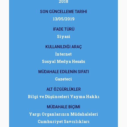
2018
SON GÜNCELLEME TARİHİ
13/05/2019
İFADE TÜRÜ
Siyasi
KULLANILDIĞI ARAÇ
İnternet
Sosyal Medya Hesabı
MÜDAHALE EDİLENİN SIFATI
Gazeteci
ALT ÖZGÜRLÜKLER
Bilgi ve Düşünceleri Yayma Hakkı
MÜDAHALE BİÇİMİ
Yargı Organlarının Müdahaleleri
Cumhuriyet Savcılıkları