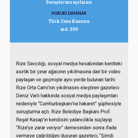
Soruşturma açılması
HUKUKİ DAYANAK
Türk Ceza Kanunu
md. 299
Rize Savcılığı, sosyal medya hesabından kentteki
asırlık bir çınar ağacının yıkılmasına dair bir video
paylaşan ve geçmişte aynı yerde bulunan tarihi
Rize Orta Cami’nin yıkılmasını eleştiren gazeteci
Deniz Varlı hakkında sosyal medya paylaşımları
nedeniyle “Cumhurbaşkanı’na hakaret” şüphesiyle
soruşturma açtı. Rize Belediye Başkanı Prof.
Reşat Kasap’ın kendisini yalancılıkla suçlayıp
“Rize’ye zarar veriyor” demesinden sonra ifade
vermeye çağrıldığını duyuran gazeteci, “Şimdi