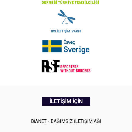
İLETİŞİM İÇİN
BİANET - BAĞIMSIZ İLETİŞİM AĞI