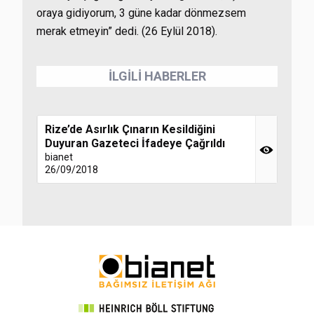
oraya gidiyorum, 3 güne kadar dönmezsem
merak etmeyin” dedi. (26 Eylül 2018).
İLGİLİ HABERLER
Rize’de Asırlık Çınarın Kesildiğini
Duyuran Gazeteci İfadeye Çağrıldı
bianet
26/09/2018