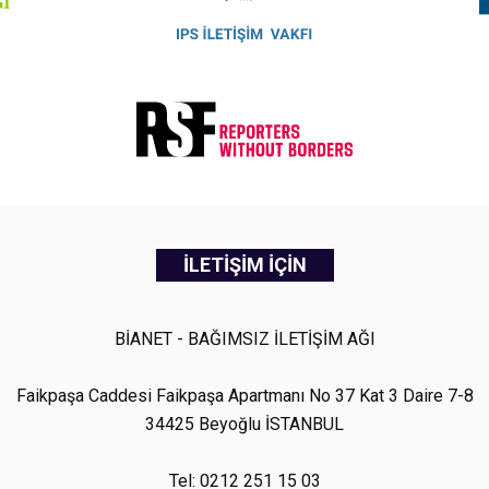
İLETİŞİM İÇİN
BİANET - BAĞIMSIZ İLETİŞİM AĞI
Faikpaşa Caddesi Faikpaşa Apartmanı No 37 Kat 3 Daire 7-8
34425 Beyoğlu İSTANBUL
Tel: 0212 251 15 03