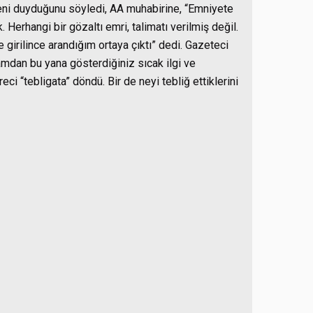
yeni duyduğunu söyledi, AA muhabirine, “Emniyete
erhangi bir gözaltı emri, talimatı verilmiş değil.
irilince arandığım ortaya çıktı” dedi. Gazeteci
amdan bu yana gösterdiğiniz sıcak ilgi ve
i “tebligata” döndü. Bir de neyi tebliğ ettiklerini