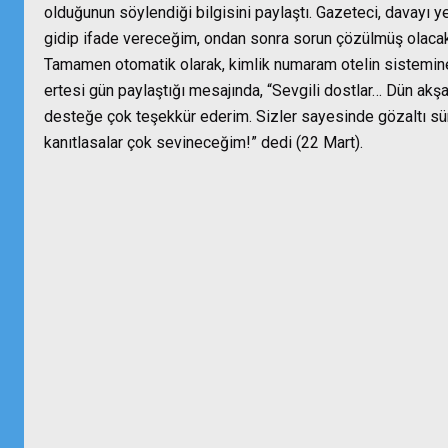
olduğunun söylendiği bilgisini paylaştı. Gazeteci, davayı 
gidip ifade vereceğim, ondan sonra sorun çözülmüş olacak. H
Tamamen otomatik olarak, kimlik numaram otelin sistemine g
ertesi gün paylaştığı mesajında, “Sevgili dostlar… Dün akş
desteğe çok teşekkür ederim. Sizler sayesinde gözaltı sürec
kanıtlasalar çok sevineceğim!” dedi (22 Mart).