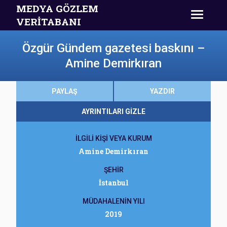
MEDYA GÖZLEM
VERİTABANI
Özgür Gündem gazetesi baskını –
Amine Demirkıran
PAYLAŞ
YAZDIR
AYRINTILARI GİZLE
İLGİLİ KİŞİ VEYA KURUM
Amine Demirkıran
ŞEHİR
İstanbul
MÜDAHALENİN YILI
2019