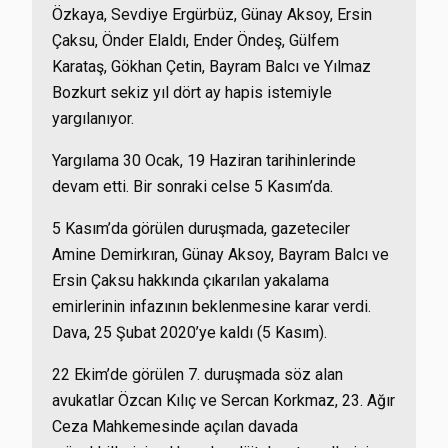
Özkaya, Sevdiye Ergürbüz, Günay Aksoy, Ersin
Çaksu, Önder Elaldı, Ender Öndeş, Gülfem
Karataş, Gökhan Çetin, Bayram Balcı ve Yılmaz
Bozkurt sekiz yıl dört ay hapis istemiyle
yargılanıyor.
Yargılama 30 Ocak, 19 Haziran tarihinlerinde
devam etti. Bir sonraki celse 5 Kasım’da.
5 Kasım’da görülen duruşmada, gazeteciler
Amine Demirkıran, Günay Aksoy, Bayram Balcı ve
Ersin Çaksu hakkında çıkarılan yakalama
emirlerinin infazının beklenmesine karar verdi.
Dava, 25 Şubat 2020’ye kaldı (5 Kasım).
22 Ekim’de görülen 7. duruşmada söz alan
avukatlar Özcan Kılıç ve Sercan Korkmaz, 23. Ağır
Ceza Mahkemesinde açılan davada