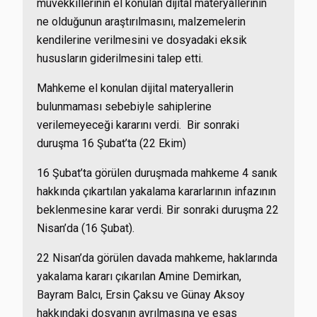
müvekkillerinin el konulan dijital materyallerinin
ne olduğunun araştırılmasını, malzemelerin
kendilerine verilmesini ve dosyadaki eksik
hususların giderilmesini talep etti.
Mahkeme el konulan dijital materyallerin
bulunmaması sebebiyle sahiplerine
verilemeyeceği kararını verdi. Bir sonraki
duruşma 16 Şubat’ta (22 Ekim)
16 Şubat’ta görülen duruşmada mahkeme 4 sanık
hakkında çıkartılan yakalama kararlarının infazının
beklenmesine karar verdi. Bir sonraki duruşma 22
Nisan’da (16 Şubat).
22 Nisan’da görülen davada mahkeme, haklarında
yakalama kararı çıkarılan Amine Demirkan,
Bayram Balcı, Ersin Çaksu ve Günay Aksoy
hakkındaki dosyanın ayrılmasına ve esas