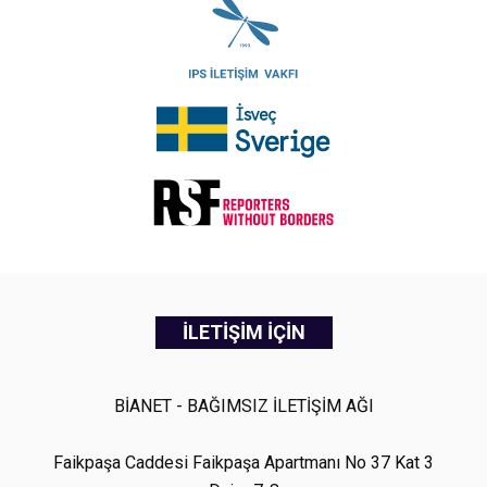
İLETİŞİM İÇİN
BİANET - BAĞIMSIZ İLETİŞİM AĞI
Faikpaşa Caddesi Faikpaşa Apartmanı No 37 Kat 3