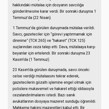
hakkındaki mütalaa için dosyanın savcılığa
gönderilmesine karar verdi. Bir sonraki duruşma 1
Temmuz’da (22 Nisan).
1 Temmuz’da görülen duruşmada mütalaa verildi.
Savcı, gazeteciler için “görevi yaptırmamak için
direnme” (TCK 265) ve “hakaret” (TCK 125)
suçlarından ceza talep etti. Dava, mütalaaya karşı
beyanlar için ertelendi. Bir sonraki duruşma 23
Kasım’da (1 Temmuz).
23 Kasım’da görülen duruşmada, savcı önceki
celse verdiği mütalaasını tekrar ederek,
gazetecilerin gözaltı işlemine engel olmak için
polislere mukavemet ve hakaret ettiği iddiasıyla
cezalandırılmalarını istedi. Bazı sanık
avukatlarının dosyaya mazeret sunduğu öğrenildi.
Mahkeme hakimi mazeretleri kabul etti. Bir