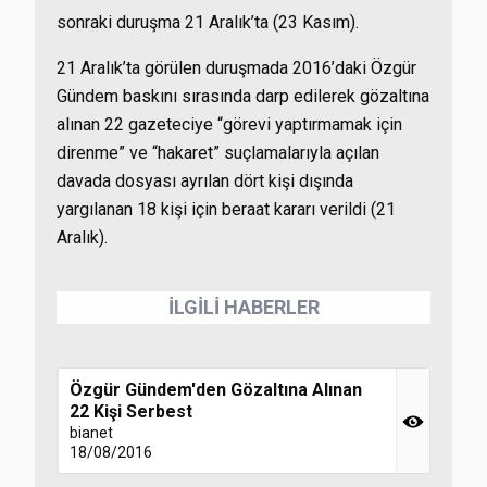
sonraki duruşma 21 Aralık’ta (23 Kasım).
21 Aralık’ta görülen duruşmada 2016’daki Özgür
Gündem baskını sırasında darp edilerek gözaltına
alınan 22 gazeteciye “görevi yaptırmamak için
direnme” ve “hakaret” suçlamalarıyla açılan
davada dosyası ayrılan dört kişi dışında
yargılanan 18 kişi için beraat kararı verildi (21
Aralık).
İLGİLİ HABERLER
Özgür Gündem'den Gözaltına Alınan
22 Kişi Serbest
bianet
18/08/2016