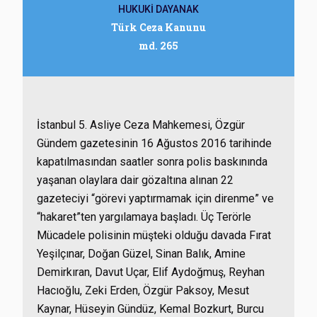
HUKUKİ DAYANAK
Türk Ceza Kanunu
md. 265
İstanbul 5. Asliye Ceza Mahkemesi, Özgür
Gündem gazetesinin 16 Ağustos 2016 tarihinde
kapatılmasından saatler sonra polis baskınında
yaşanan olaylara dair gözaltına alınan 22
gazeteciyi “görevi yaptırmamak için direnme” ve
“hakaret”ten yargılamaya başladı. Üç Terörle
Mücadele polisinin müşteki olduğu davada Fırat
Yeşilçınar, Doğan Güzel, Sinan Balık, Amine
Demirkıran, Davut Uçar, Elif Aydoğmuş, Reyhan
Hacıoğlu, Zeki Erden, Özgür Paksoy, Mesut
Kaynar, Hüseyin Gündüz, Kemal Bozkurt, Burcu