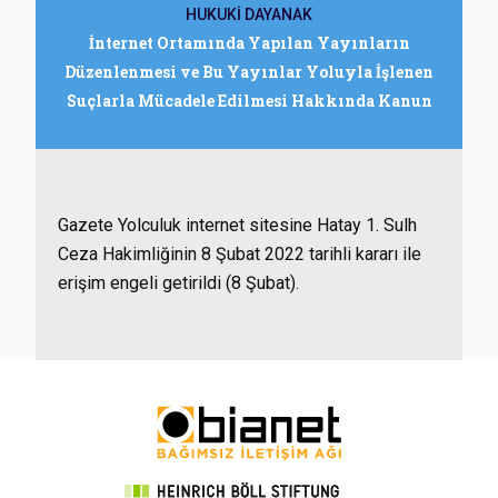
HUKUKİ DAYANAK
İnternet Ortamında Yapılan Yayınların
Düzenlenmesi ve Bu Yayınlar Yoluyla İşlenen
Suçlarla Mücadele Edilmesi Hakkında Kanun
Gazete Yolculuk internet sitesine Hatay 1. Sulh
Ceza Hakimliğinin 8 Şubat 2022 tarihli kararı ile
erişim engeli getirildi (8 Şubat).