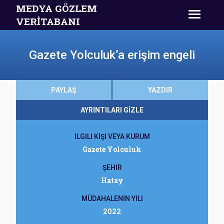
MEDYA GÖZLEM
VERİTABANI
Gazete Yolculuk’a erişim engeli
PAYLAŞ
YAZDIR
AYRINTILARI GİZLE
İLGİLİ KİŞİ VEYA KURUM
Gazete Yolculuk
ŞEHİR
Hatay
MÜDAHALENİN YILI
2022