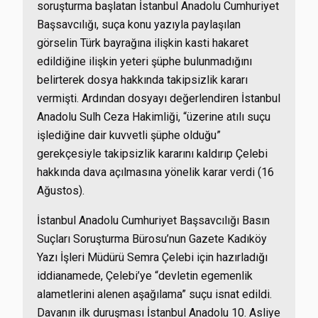
soruşturma başlatan İstanbul Anadolu Cumhuriyet
Başsavcılığı, suça konu yazıyla paylaşılan
görselin Türk bayrağına ilişkin kasti hakaret
edildiğine ilişkin yeteri şüphe bulunmadığını
belirterek dosya hakkında takipsizlik kararı
vermişti. Ardından dosyayı değerlendiren İstanbul
Anadolu Sulh Ceza Hakimliği, “üzerine atılı suçu
işlediğine dair kuvvetli şüphe olduğu”
gerekçesiyle takipsizlik kararını kaldırıp Çelebi
hakkında dava açılmasına yönelik karar verdi (16
Ağustos).
İstanbul Anadolu Cumhuriyet Başsavcılığı Basın
Suçları Soruşturma Bürosu’nun Gazete Kadıköy
Yazı İşleri Müdürü Semra Çelebi için hazırladığı
iddianamede, Çelebi’ye “devletin egemenlik
alametlerini alenen aşağılama” suçu isnat edildi.
Davanın ilk duruşması İstanbul Anadolu 10. Asliye