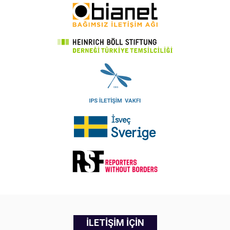
İLETİŞİM İÇİN