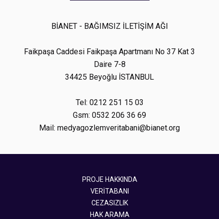
BİANET - BAĞIMSIZ İLETİŞİM AĞI
Faikpaşa Caddesi Faikpaşa Apartmanı No 37 Kat 3
Daire 7-8
34425 Beyoğlu İSTANBUL
Tel: 0212 251 15 03
Gsm: 0532 206 36 69
Mail: medyagozlemveritabani@bianet.org
PROJE HAKKINDA
VERİTABANI
CEZASIZLIK
HAK ARAMA