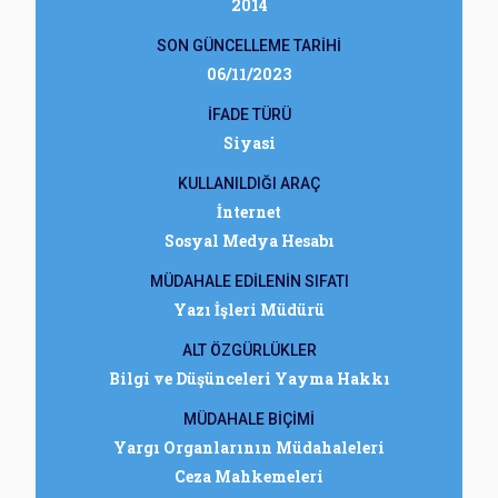
2014
SON GÜNCELLEME TARİHİ
06/11/2023
İFADE TÜRÜ
Siyasi
KULLANILDIĞI ARAÇ
İnternet
Sosyal Medya Hesabı
MÜDAHALE EDİLENİN SIFATI
Yazı İşleri Müdürü
ALT ÖZGÜRLÜKLER
Bilgi ve Düşünceleri Yayma Hakkı
MÜDAHALE BİÇİMİ
Yargı Organlarının Müdahaleleri
Ceza Mahkemeleri