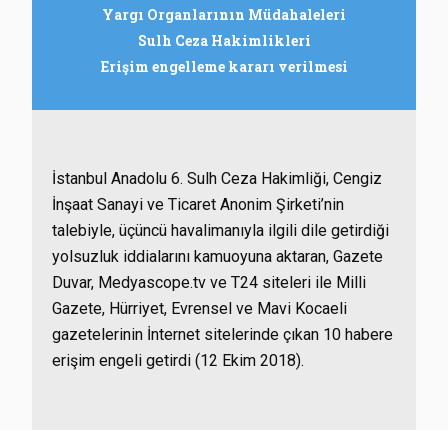
Yargı Organlarının Müdahaleleri
Sulh Ceza Hakimlikleri
Erişim engelleme kararı verilmesi
İstanbul Anadolu 6. Sulh Ceza Hakimliği, Cengiz
İnşaat Sanayi ve Ticaret Anonim Şirketi’nin
talebiyle, üçüncü havalimanıyla ilgili dile getirdiği
yolsuzluk iddialarını kamuoyuna aktaran, Gazete
Duvar, Medyascope.tv ve T24 siteleri ile Milli
Gazete, Hürriyet, Evrensel ve Mavi Kocaeli
gazetelerinin İnternet sitelerinde çıkan 10 habere
erişim engeli getirdi (12 Ekim 2018).