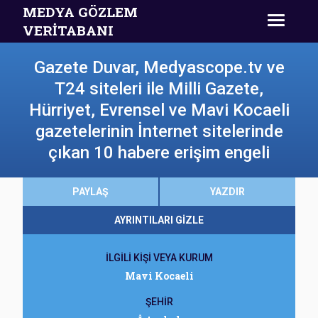
MEDYA GÖZLEM
VERİTABANI
Gazete Duvar, Medyascope.tv ve
T24 siteleri ile Milli Gazete,
Hürriyet, Evrensel ve Mavi Kocaeli
gazetelerinin İnternet sitelerinde
çıkan 10 habere erişim engeli
PAYLAŞ
YAZDIR
AYRINTILARI GİZLE
İLGİLİ KİŞİ VEYA KURUM
Mavi Kocaeli
ŞEHİR