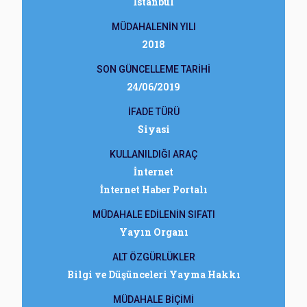
İstanbul
MÜDAHALENİN YILI
2018
SON GÜNCELLEME TARİHİ
24/06/2019
İFADE TÜRÜ
Siyasi
KULLANILDIĞI ARAÇ
İnternet
İnternet Haber Portalı
MÜDAHALE EDİLENİN SIFATI
Yayın Organı
ALT ÖZGÜRLÜKLER
Bilgi ve Düşünceleri Yayma Hakkı
MÜDAHALE BİÇİMİ