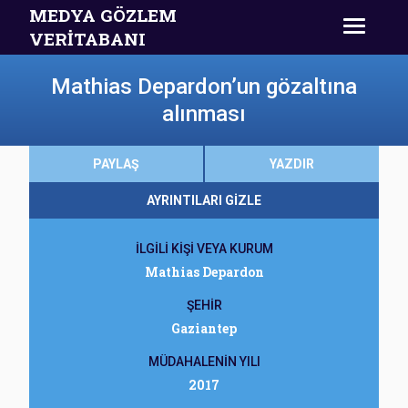
MEDYA GÖZLEM
VERİTABANI
Mathias Depardon’un gözaltına
alınması
PAYLAŞ
YAZDIR
AYRINTILARI GİZLE
İLGİLİ KİŞİ VEYA KURUM
Mathias Depardon
ŞEHİR
Gaziantep
MÜDAHALENİN YILI
2017