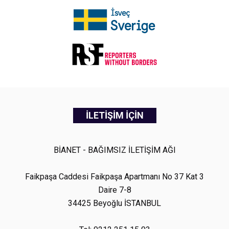
İLETİŞİM İÇİN
BİANET - BAĞIMSIZ İLETİŞİM AĞI
Faikpaşa Caddesi Faikpaşa Apartmanı No 37 Kat 3
Daire 7-8
34425 Beyoğlu İSTANBUL