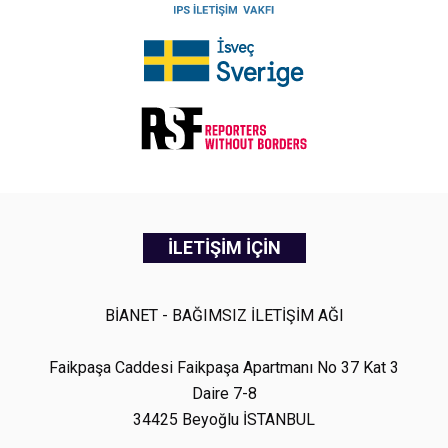
İLETİŞİM İÇİN
BİANET - BAĞIMSIZ İLETİŞİM AĞI
Faikpaşa Caddesi Faikpaşa Apartmanı No 37 Kat 3
Daire 7-8
34425 Beyoğlu İSTANBUL