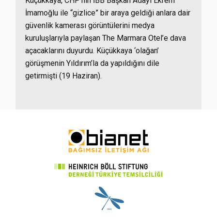
Küçükkaya, CHP’nin İBB Başkan Adayı Ekrem
İmamoğlu ile “gizlice” bir araya geldiği anlara dair
güvenlik kamerası görüntülerini medya
kuruluşlarıyla paylaşan The Marmara Otel’e dava
açacaklarını duyurdu. Küçükkaya ‘olağan’
görüşmenin Yıldırım’la da yapıldığını dile
getirmişti (19 Haziran).