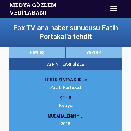
MEDYA GÖZLEM
VERİTABANI
Fox TV ana haber sunucusu Fatih
Portakal’a tehdit
PAYLAŞ
YAZDIR
AYRINTILARI GİZLE
İLGİLİ KİŞİ VEYA KURUM
Fatih Portakal
ŞEHİR
Konya
MÜDAHALENİN YILI
2018