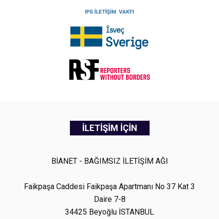
İLETİŞİM İÇİN
BİANET - BAĞIMSIZ İLETİŞİM AĞI
Faikpaşa Caddesi Faikpaşa Apartmanı No 37 Kat 3
Daire 7-8
34425 Beyoğlu İSTANBUL