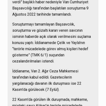
verdi” başlıklı haber nedeniyle Van Cumhuriyet
Başsavcılığı tarafından başlatılan soruşturma 9
Ağustos 2022 tarihinde tamamlandı.
Soruşturmayı tamamlayan Başsavcılık,
soruşturma ve gözaltı kararı veren savcının
isminin haberde açık olarak verilmesini suçlama
konusu yaptı. İddianamede Çelik ve Yayla’nın
“terörle mücadelede görev almış kişileri hedef
gösterme” (TMK 6/1) suçundan
cezalandırılmaları istendi.
İddianame, Van 2. Ağır Ceza Mahkemesi
tarafından kabul edildi. Gazetecilerin
yargılanacağı davanın ilk duruşması ise 22
Kasım’da görülecek (7 Eylül).
22 Kasım’da görülen ilk duruşmada, mahkeme,
müşteki savcı Köker’in terörle mücadelede