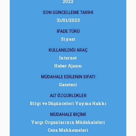
2022
SON GÜNCELLEME TARİHİ
31/01/2023
İFADE TÜRÜ
Siyasi
KULLANILDIĞI ARAÇ
İnternet
Haber Ajansı
MÜDAHALE EDİLENİN SIFATI
Gazeteci
ALT ÖZGÜRLÜKLER
Bilgi ve Düşünceleri Yayma Hakkı
MÜDAHALE BİÇİMİ
Yargı Organlarının Müdahaleleri
Ceza Mahkemeleri