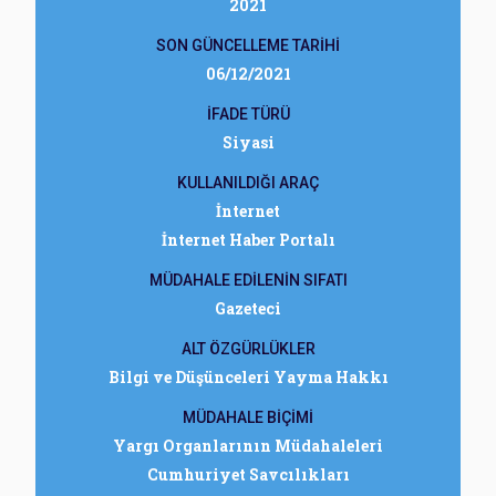
2021
SON GÜNCELLEME TARİHİ
06/12/2021
İFADE TÜRÜ
Siyasi
KULLANILDIĞI ARAÇ
İnternet
İnternet Haber Portalı
MÜDAHALE EDİLENİN SIFATI
Gazeteci
ALT ÖZGÜRLÜKLER
Bilgi ve Düşünceleri Yayma Hakkı
MÜDAHALE BİÇİMİ
Yargı Organlarının Müdahaleleri
Cumhuriyet Savcılıkları