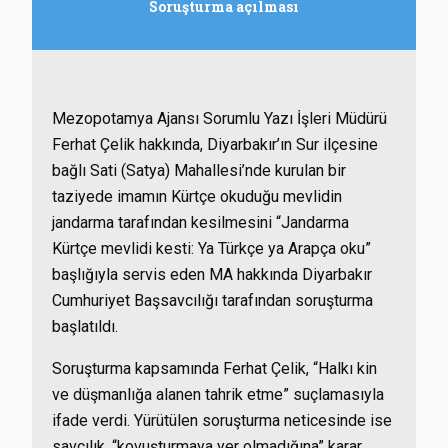
Soruşturma açılması
Mezopotamya Ajansı Sorumlu Yazı İşleri Müdürü
Ferhat Çelik hakkında, Diyarbakır’ın Sur ilçesine
bağlı Sati (Satya) Mahallesi’nde kurulan bir
taziyede imamın Kürtçe okuduğu mevlidin
jandarma tarafından kesilmesini “Jandarma
Kürtçe mevlidi kesti: Ya Türkçe ya Arapça oku”
başlığıyla servis eden MA hakkında Diyarbakır
Cumhuriyet Başsavcılığı tarafından soruşturma
başlatıldı.
Soruşturma kapsamında Ferhat Çelik, “Halkı kin
ve düşmanlığa alanen tahrik etme” suçlamasıyla
ifade verdi. Yürütülen soruşturma neticesinde ise
savcılık, “kovuşturmaya yer olmadığına” karar