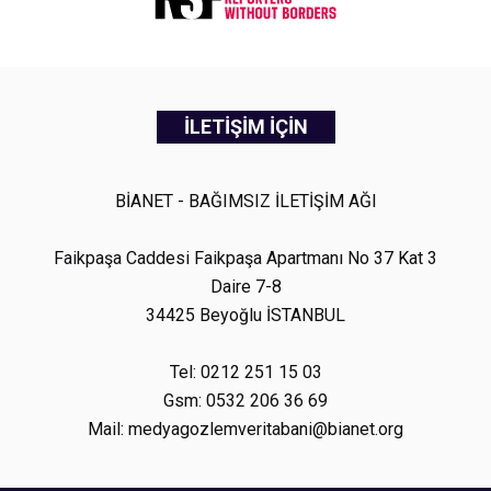
İLETİŞİM İÇİN
BİANET - BAĞIMSIZ İLETİŞİM AĞI
Faikpaşa Caddesi Faikpaşa Apartmanı No 37 Kat 3
Daire 7-8
34425 Beyoğlu İSTANBUL
Tel: 0212 251 15 03
Gsm: 0532 206 36 69
Mail: medyagozlemveritabani@bianet.org