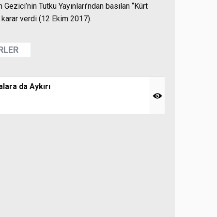
in Gezici’nin Tutku Yayınları’ndan basılan “Kürt
 karar verdi (12 Ekim 2017).
ERLER
alara da Aykırı