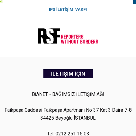
İLETİŞİM İÇİN
BİANET - BAĞIMSIZ İLETİŞİM AĞI
Faikpaşa Caddesi Faikpaşa Apartmanı No 37 Kat 3 Daire 7-8
34425 Beyoğlu İSTANBUL
Tel: 0212 251 15 03