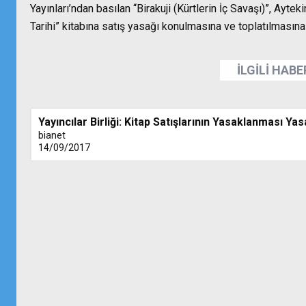
Yayınları’ndan basılan “Birakuji (Kürtlerin İç Savaşı)”, Aytek
Tarihi” kitabına satış yasağı konulmasına ve toplatılmasına
İLGİLİ HAB
Yayıncılar Birliği: Kitap Satışlarının Yasaklanması Yas
bianet
14/09/2017