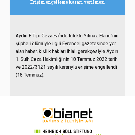
Erişim engelleme kararı verilmesi
Aydın E Tipi Cezaevi‘nde tutuklu Yılmaz Ekinci’nin
şüpheli ölümüyle ilgili Evrensel gazetesinde yer
alan haber, kişilik hakları ihlali gerekçesiyle Aydın
1. Sulh Ceza Hakimliği‘nin 18 Temmuz 2022 tarih
ve 2022/3121 sayılı kararıyla erişime engellendi
(18 Temmuz).