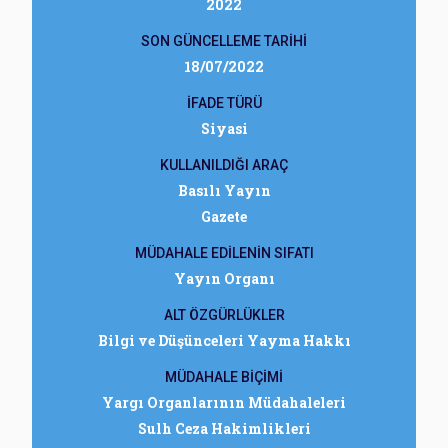
2022
SON GÜNCELLEME TARİHİ
18/07/2022
İFADE TÜRÜ
Siyasi
KULLANILDIĞI ARAÇ
Basılı Yayın
Gazete
MÜDAHALE EDİLENİN SIFATI
Yayın Organı
ALT ÖZGÜRLÜKLER
Bilgi ve Düşünceleri Yayma Hakkı
MÜDAHALE BİÇİMİ
Yargı Organlarının Müdahaleleri
Sulh Ceza Hakimlikleri