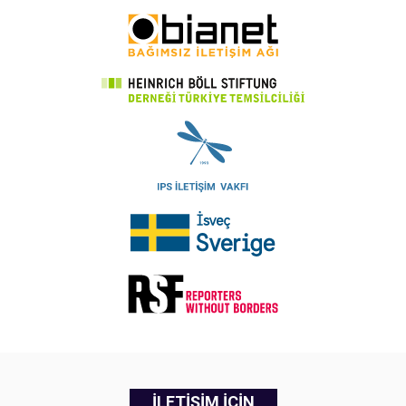
İLETİŞİM İÇİN