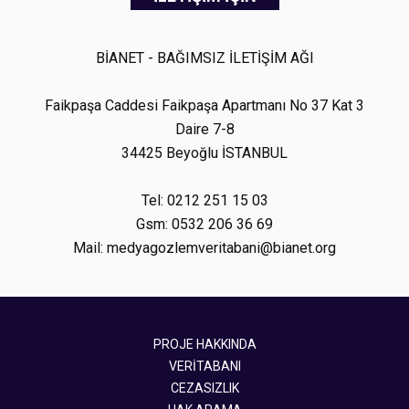
BİANET - BAĞIMSIZ İLETİŞİM AĞI
Faikpaşa Caddesi Faikpaşa Apartmanı No 37 Kat 3
Daire 7-8
34425 Beyoğlu İSTANBUL
Tel: 0212 251 15 03
Gsm: 0532 206 36 69
Mail: medyagozlemveritabani@bianet.org
PROJE HAKKINDA
VERİTABANI
CEZASIZLIK