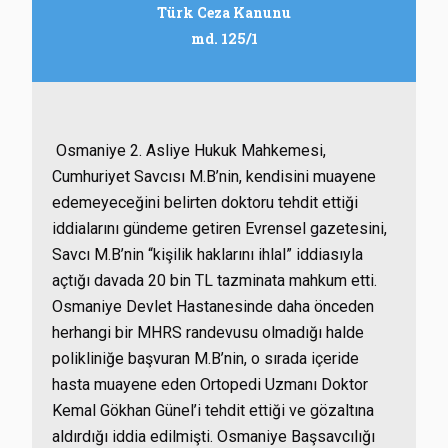
Türk Ceza Kanunu
md. 125/1
Osmaniye 2. Asliye Hukuk Mahkemesi,
Cumhuriyet Savcısı M.B’nin, kendisini muayene
edemeyeceğini belirten doktoru tehdit ettiği
iddialarını gündeme getiren Evrensel gazetesini,
Savcı M.B’nin “kişilik haklarını ihlal” iddiasıyla
açtığı davada 20 bin TL tazminata mahkum etti.
Osmaniye Devlet Hastanesinde daha önceden
herhangi bir MHRS randevusu olmadığı halde
polikliniğe başvuran M.B’nin, o sırada içeride
hasta muayene eden Ortopedi Uzmanı Doktor
Kemal Gökhan Günel’i tehdit ettiği ve gözaltına
aldırdığı iddia edilmişti. Osmaniye Başsavcılığı