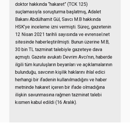
doktor hakkında “hakaret” (TCK 125)
suçlamasıyla soruşturma başlatmış, Adalet
Bakanı Abdülhamit Gül, Savcı M.B hakkında
HSK’ye inceleme izni vermişti. Süreç, gazetenin
12 Nisan 2021 tarihli sayısında ve evrensel.net
sitesinde haberleştirilmişti. Bunun üzerine M.B,
30 bin TL tazminat talebiyle gazeteye dava
açmıştı. Gazete avukatı Devrim Avcı’nın, haberde
ilgili tüm kuruluşların beyanları ve açıklamalarının
bulunduğu, savcının kişilik haklarını ihlal edici
herhangi bir ifadenin kullanılmadığını ve haber
metninde hakaret içeren bir ifade olmadığına
ilişkin savunmasına rağmen tazminat talebi
kısmen kabul edildi (16 Aralık).