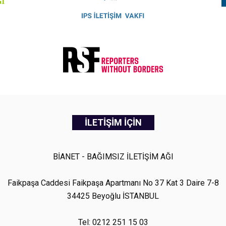
İLETİŞİM İÇİN
BİANET - BAĞIMSIZ İLETİŞİM AĞI
Faikpaşa Caddesi Faikpaşa Apartmanı No 37 Kat 3 Daire 7-8
34425 Beyoğlu İSTANBUL
Tel: 0212 251 15 03