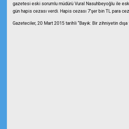
gazetesi eski sorumlu müdürü Vural Nasuhbeyoğlu ile eski
gün hapis cezası verdi. Hapis cezası 7’şer bin TL para cez
Gazeteciler, 20 Mart 2015 tarihli “Bayık: Bir zihniyetin dış