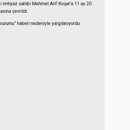
 imtiyaz sahibi Mehmet Arif Koşar’a 11 ay 20
asına çevrildi.
a vurumu” haberi nedeniyle yargılanıyordu .