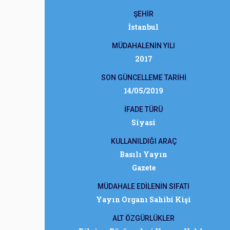
ŞEHİR
İstanbul
MÜDAHALENİN YILI
2017
SON GÜNCELLEME TARİHİ
14/05/2019
İFADE TÜRÜ
Siyasi
KULLANILDIĞI ARAÇ
Basılı Yayın
Gazete
MÜDAHALE EDİLENİN SIFATI
Yayın Organı Sahibi Kişi
ALT ÖZGÜRLÜKLER