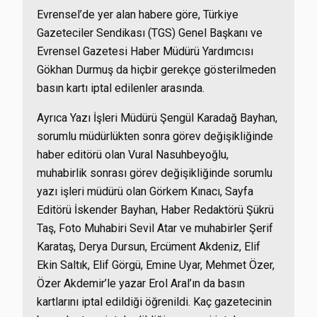
Evrensel’de yer alan habere göre, Türkiye
Gazeteciler Sendikası (TGS) Genel Başkanı ve
Evrensel Gazetesi Haber Müdürü Yardımcısı
Gökhan Durmuş da hiçbir gerekçe gösterilmeden
basın kartı iptal edilenler arasında.
Ayrıca Yazı İşleri Müdürü Şengül Karadağ Bayhan,
sorumlu müdürlükten sonra görev değişikliğinde
haber editörü olan Vural Nasuhbeyoğlu,
muhabirlik sonrası görev değişikliğinde sorumlu
yazı işleri müdürü olan Görkem Kınacı, Sayfa
Editörü İskender Bayhan, Haber Redaktörü Şükrü
Taş, Foto Muhabiri Sevil Atar ve muhabirler Şerif
Karataş, Derya Dursun, Ercüment Akdeniz, Elif
Ekin Saltık, Elif Görgü, Emine Uyar, Mehmet Özer,
Özer Akdemir’le yazar Erol Aral’ın da basın
kartlarını iptal edildiği öğrenildi. Kaç gazetecinin