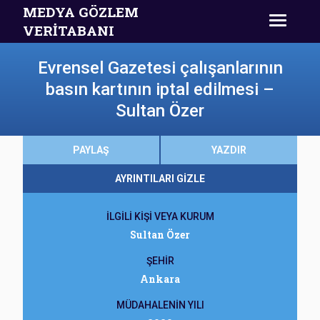
MEDYA GÖZLEM
VERİTABANI
Evrensel Gazetesi çalışanlarının
basın kartının iptal edilmesi –
Sultan Özer
PAYLAŞ
YAZDIR
AYRINTILARI GİZLE
İLGİLİ KİŞİ VEYA KURUM
Sultan Özer
ŞEHİR
Ankara
MÜDAHALENİN YILI