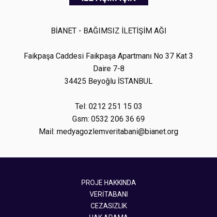
BİANET - BAĞIMSIZ İLETİŞİM AĞI
Faikpaşa Caddesi Faikpaşa Apartmanı No 37 Kat 3
Daire 7-8
34425 Beyoğlu İSTANBUL
Tel: 0212 251 15 03
Gsm: 0532 206 36 69
Mail: medyagozlemveritabani@bianet.org
PROJE HAKKINDA
VERİTABANI
CEZASIZLIK