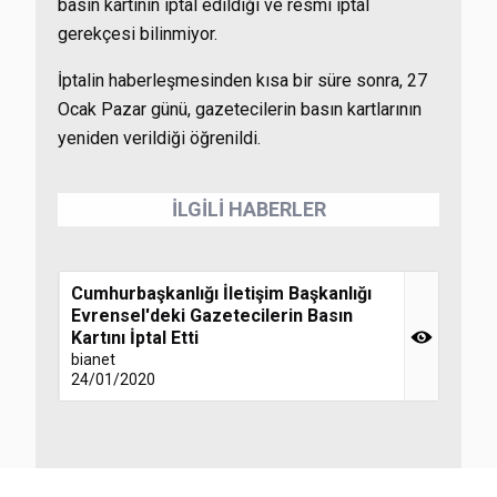
basın kartının iptal edildiği ve resmi iptal
gerekçesi bilinmiyor.
İptalin haberleşmesinden kısa bir süre sonra, 27
Ocak Pazar günü, gazetecilerin basın kartlarının
yeniden verildiği öğrenildi.
İLGİLİ HABERLER
Cumhurbaşkanlığı İletişim Başkanlığı
Evrensel'deki Gazetecilerin Basın
Kartını İptal Etti
bianet
24/01/2020