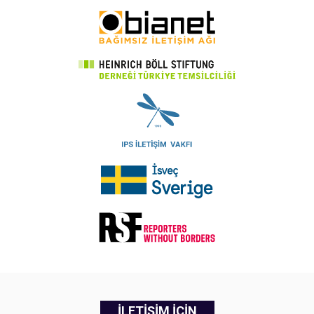
İLETİŞİM İÇİN