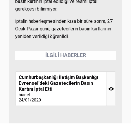
basın kartının iptal edildiği ve resmi iptal
gerekçesi bilinmiyor.
İptalin haberleşmesinden kısa bir süre sonra, 27
Ocak Pazar günü, gazetecilerin basın kartlarının
yeniden verildiği öğrenildi.
İLGİLİ HABERLER
Cumhurbaşkanlığı İletişim Başkanlığı
Evrensel'deki Gazetecilerin Basın
Kartını İptal Etti
bianet
24/01/2020