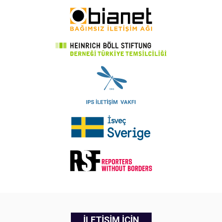
İLETİŞİM İÇİN