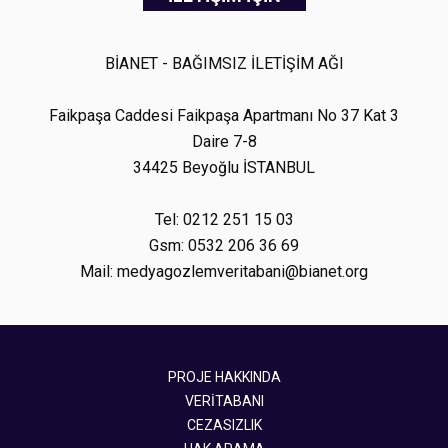
BİANET - BAĞIMSIZ İLETİŞİM AĞI
Faikpaşa Caddesi Faikpaşa Apartmanı No 37 Kat 3
Daire 7-8
34425 Beyoğlu İSTANBUL
Tel: 0212 251 15 03
Gsm: 0532 206 36 69
Mail: medyagozlemveritabani@bianet.org
PROJE HAKKINDA
VERİTABANI
CEZASIZLIK