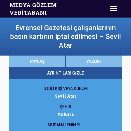
MEDYA GÖZLEM
VERİTABANI
Evrensel Gazetesi çalışanlarının
basın kartının iptal edilmesi – Sevil
Atar
PAYLAŞ
YAZDIR
AYRINTILARI GİZLE
İLGİLİ KİŞİ VEYA KURUM
Sevil Atar
ŞEHİR
Ankara
MÜDAHALENİN YILI