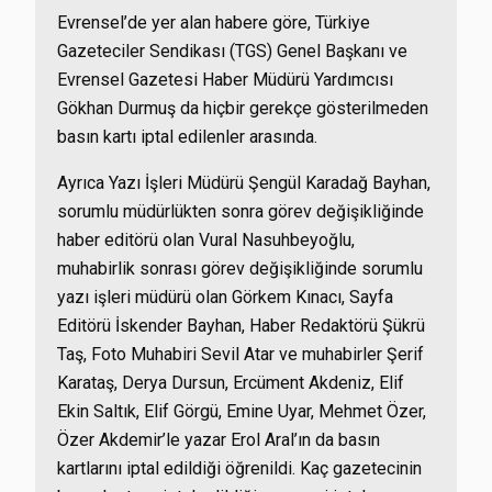
Evrensel’de yer alan habere göre, Türkiye
Gazeteciler Sendikası (TGS) Genel Başkanı ve
Evrensel Gazetesi Haber Müdürü Yardımcısı
Gökhan Durmuş da hiçbir gerekçe gösterilmeden
basın kartı iptal edilenler arasında.
Ayrıca Yazı İşleri Müdürü Şengül Karadağ Bayhan,
sorumlu müdürlükten sonra görev değişikliğinde
haber editörü olan Vural Nasuhbeyoğlu,
muhabirlik sonrası görev değişikliğinde sorumlu
yazı işleri müdürü olan Görkem Kınacı, Sayfa
Editörü İskender Bayhan, Haber Redaktörü Şükrü
Taş, Foto Muhabiri Sevil Atar ve muhabirler Şerif
Karataş, Derya Dursun, Ercüment Akdeniz, Elif
Ekin Saltık, Elif Görgü, Emine Uyar, Mehmet Özer,
Özer Akdemir’le yazar Erol Aral’ın da basın
kartlarını iptal edildiği öğrenildi. Kaç gazetecinin