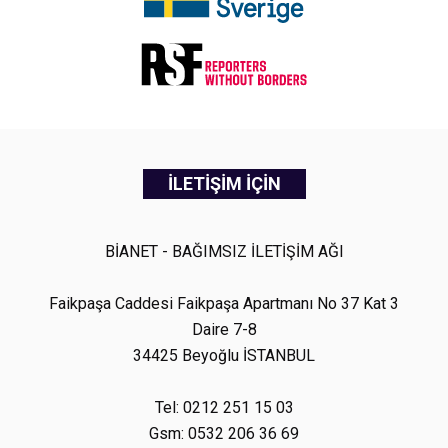
İLETİŞİM İÇİN
BİANET - BAĞIMSIZ İLETİŞİM AĞI
Faikpaşa Caddesi Faikpaşa Apartmanı No 37 Kat 3
Daire 7-8
34425 Beyoğlu İSTANBUL
Tel: 0212 251 15 03
Gsm: 0532 206 36 69