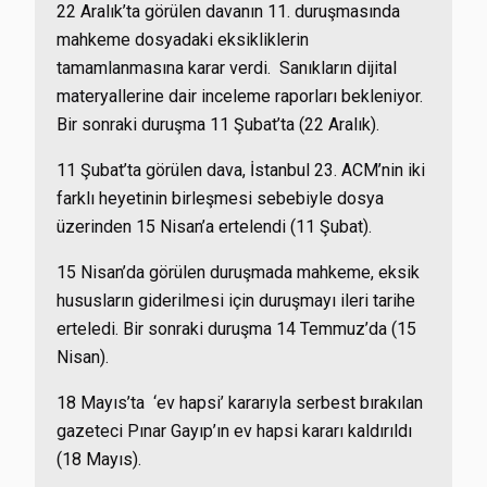
22 Aralık’ta görülen davanın 11. duruşmasında
mahkeme dosyadaki eksikliklerin
tamamlanmasına karar verdi. Sanıkların dijital
materyallerine dair inceleme raporları bekleniyor.
Bir sonraki duruşma 11 Şubat’ta (22 Aralık).
11 Şubat’ta görülen dava, İstanbul 23. ACM’nin iki
farklı heyetinin birleşmesi sebebiyle dosya
üzerinden 15 Nisan’a ertelendi (11 Şubat).
15 Nisan’da görülen duruşmada mahkeme,
eksik
hususların giderilmesi için duruşmayı ileri tarihe
erteledi. Bir sonraki duruşma 14 Temmuz’da (15
Nisan).
18 Mayıs’ta ‘ev hapsi’ kararıyla serbest bırakılan
gazeteci Pınar Gayıp’ın ev hapsi kararı kaldırıldı
(18 Mayıs).