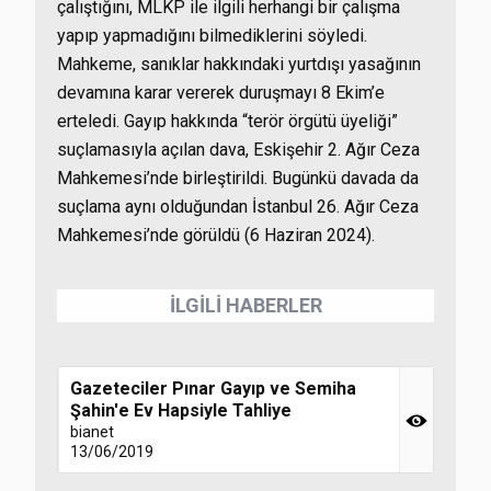
çalıştığını, MLKP ile ilgili herhangi bir çalışma
yapıp yapmadığını bilmediklerini söyledi.
Mahkeme, sanıklar hakkındaki yurtdışı yasağının
devamına karar vererek duruşmayı 8 Ekim’e
erteledi. Gayıp hakkında “terör örgütü üyeliği”
suçlamasıyla açılan dava, Eskişehir 2. Ağır Ceza
Mahkemesi’nde birleştirildi. Bugünkü davada da
suçlama aynı olduğundan İstanbul 26. Ağır Ceza
Mahkemesi’nde görüldü (6 Haziran 2024).
İLGİLİ HABERLER
Gazeteciler Pınar Gayıp ve Semiha
Şahin'e Ev Hapsiyle Tahliye
bianet
13/06/2019