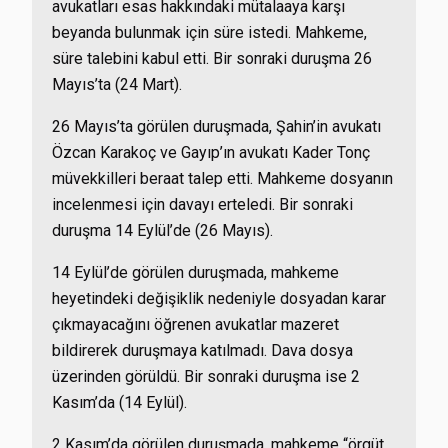
avukatları esas hakkındaki mütalaaya karşı
beyanda bulunmak için süre istedi. Mahkeme,
süre talebini kabul etti. Bir sonraki duruşma 26
Mayıs’ta (24 Mart).
26 Mayıs’ta görülen duruşmada, Şahin’in avukatı
Özcan Karakoç ve Gayıp’ın avukatı Kader Tonç
müvekkilleri beraat talep etti. Mahkeme dosyanın
incelenmesi için davayı erteledi. Bir sonraki
duruşma 14 Eylül’de (26 Mayıs).
14 Eylül’de görülen duruşmada, mahkeme
heyetindeki değişiklik nedeniyle dosyadan karar
çıkmayacağını öğrenen avukatlar mazeret
bildirerek duruşmaya katılmadı. Dava dosya
üzerinden görüldü. Bir sonraki duruşma ise 2
Kasım’da (14 Eylül).
2 Kasım’da görülen duruşmada, mahkeme “örgüt