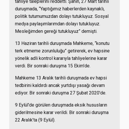
tahliye taleplerini reddetti. Şahin, 27 Mart tarihli
duruşmada, “Yaptığımız haberlerden kaynaklı,
politik tutumumuzdan dolayı tutukluyuz. Sosyal
medya paylaşımlarımdan dolayı tutukluyuz.
Mesleğimden gereği tutukluyuz” demişti.
13 Haziran tarihli duruşmada Mahkeme, “konutu
terk etmeme zorunluluğu” getirerek, ev hapsine
yönelik adli kontrol kararıyla tahliyelerine karar
verdi. Bir sonraki duruşma 15 Ekim’de.
Mahkeme 13 Aralık tarihli duruşmada ev hapsi
tedbirini kaldırdı ancak yurtdışı yasağı devam
ediyor. Bir sonraki duruşma 27 Şubat 2020’de.
9 Eylül’de görülen duruşmada eksik hususların
giderilmesine karar verildi. Bir sonraki duruşma
22 Aralık’ta (9 Eylül).