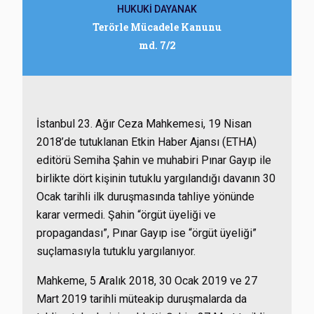
HUKUKİ DAYANAK
Terörle Mücadele Kanunu
md. 7/2
İstanbul 23. Ağır Ceza Mahkemesi, 19 Nisan
2018’de tutuklanan Etkin Haber Ajansı (ETHA)
editörü Semiha Şahin ve muhabiri Pınar Gayıp ile
birlikte dört kişinin tutuklu yargılandığı davanın 30
Ocak tarihli ilk duruşmasında tahliye yönünde
karar vermedi. Şahin “örgüt üyeliği ve
propagandası”, Pınar Gayıp ise “örgüt üyeliği”
suçlamasıyla tutuklu yargılanıyor.
Mahkeme, 5 Aralık 2018, 30 Ocak 2019 ve 27
Mart 2019 tarihli müteakip duruşmalarda da