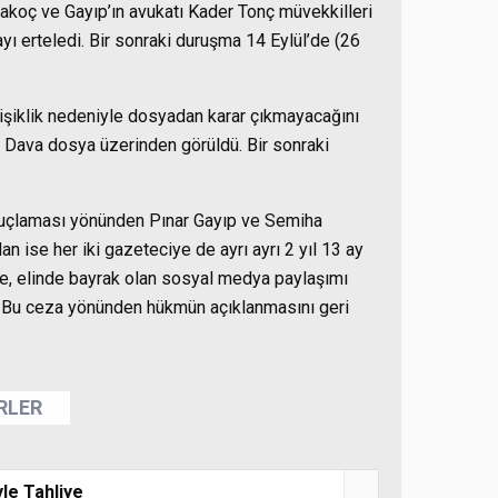
akoç ve Gayıp’ın avukatı Kader Tonç müvekkilleri
ı erteledi. Bir sonraki duruşma 14 Eylül’de (26
şiklik nedeniyle dosyadan karar çıkmayacağını
 Dava dosya üzerinden görüldü. Bir sonraki
suçlaması yönünden Pınar Gayıp ve Semiha
n ise her iki gazeteciye de ayrı ayrı 2 yıl 13 ay
e, elinde bayrak olan sosyal medya paylaşımı
. Bu ceza yönünden hükmün açıklanmasını geri
ERLER
le Tahliye