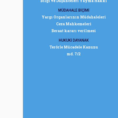
Bilgi ve Düşünceleri Yayma Hakkı
MÜDAHALE BİÇİMİ
Yargı Organlarının Müdahaleleri
Ceza Mahkemeleri
Beraat kararı verilmesi
HUKUKİ DAYANAK
Terörle Mücadele Kanunu
md. 7/2