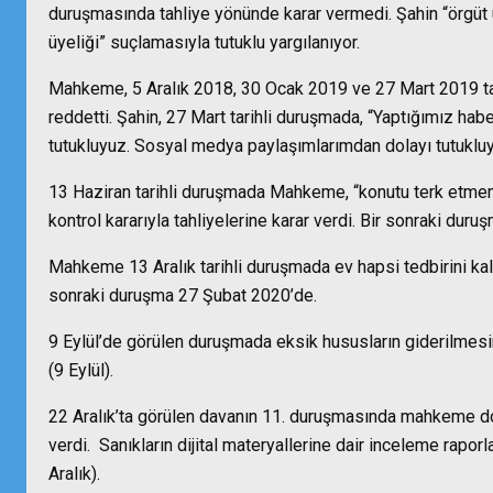
duruşmasında tahliye yönünde karar vermedi. Şahin “örgüt 
üyeliği” suçlamasıyla tutuklu yargılanıyor.
Mahkeme, 5 Aralık 2018, 30 Ocak 2019 ve 27 Mart 2019 tari
reddetti. Şahin, 27 Mart tarihli duruşmada, “Yaptığımız hab
tutukluyuz. Sosyal medya paylaşımlarımdan dolayı tutuklu
13 Haziran tarihli duruşmada Mahkeme, “konutu terk etmeme
kontrol kararıyla tahliyelerine karar verdi. Bir sonraki duru
Mahkeme 13 Aralık tarihli duruşmada ev hapsi tedbirini kal
sonraki duruşma 27 Şubat 2020’de.
9 Eylül’de görülen duruşmada eksik hususların giderilmesine
(9 Eylül).
22 Aralık’ta görülen davanın 11. duruşmasında mahkeme d
verdi. Sanıkların dijital materyallerine dair inceleme rapor
Aralık).