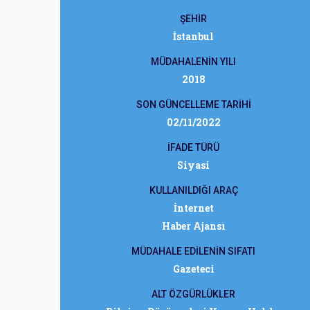
ŞEHİR
İstanbul
MÜDAHALENİN YILI
2018
SON GÜNCELLEME TARİHİ
02/11/2022
İFADE TÜRÜ
Siyasi
KULLANILDIĞI ARAÇ
İnternet
Haber Ajansı
MÜDAHALE EDİLENİN SIFATI
Gazeteci
ALT ÖZGÜRLÜKLER