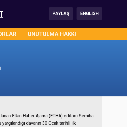
I
PAYLAŞ
ENGLISH
ORLAR
UNUTULMA HAKKI
ı
lanan Etkin Haber Ajansı (ETHA) editörü Semiha
u yargılandığı davanın 30 Ocak tarihli ilk