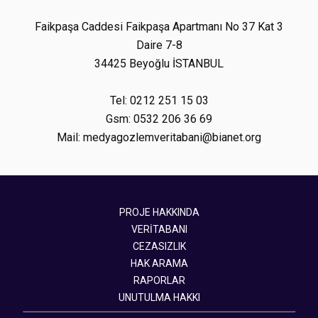
Faikpaşa Caddesi Faikpaşa Apartmanı No 37 Kat 3
Daire 7-8
34425 Beyoğlu İSTANBUL
Tel: 0212 251 15 03
Gsm: 0532 206 36 69
Mail: medyagozlemveritabani@bianet.org
PROJE HAKKINDA
VERİTABANI
CEZASIZLIK
HAK ARAMA
RAPORLAR
UNUTULMA HAKKI