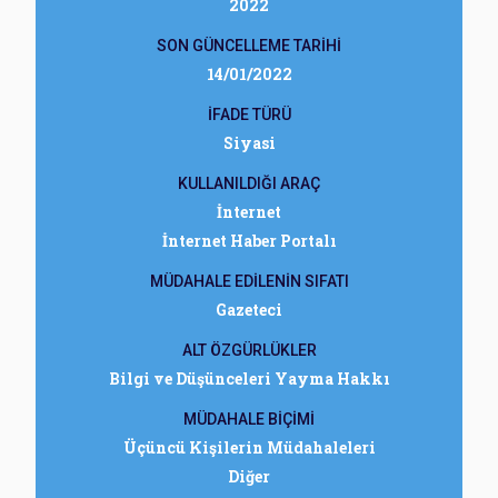
2022
SON GÜNCELLEME TARİHİ
14/01/2022
İFADE TÜRÜ
Siyasi
KULLANILDIĞI ARAÇ
İnternet
İnternet Haber Portalı
MÜDAHALE EDİLENİN SIFATI
Gazeteci
ALT ÖZGÜRLÜKLER
Bilgi ve Düşünceleri Yayma Hakkı
MÜDAHALE BİÇİMİ
Üçüncü Kişilerin Müdahaleleri
Diğer