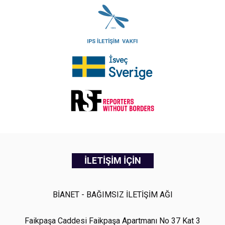
İLETİŞİM İÇİN
BİANET - BAĞIMSIZ İLETİŞİM AĞI
Faikpaşa Caddesi Faikpaşa Apartmanı No 37 Kat 3