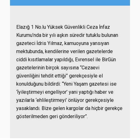
Elazığ 1 No.lu Yüksek Güvenlikli Ceza İnfaz
Kurumu’nda bir yılı aşkın süredir tutuklu bulunan
gazeteci İdris Yılmaz, kamuoyuna yansıyan
mektubunda, kendilerine verilen gazetelerde
ciddi kısıtlamalar yapıldığı, Evrensel ile BirGün
gazetelerinin birçok sayısına “Cezaevi
güvenliğini tehdit ettiği” gerekçesiyle el
konulduğunu bildirdi: “Yeni Yaşam gazetesi ise
‘İyileştirmeyi engelliyor’ yani yaptığı haber ve
yazılarla ‘ehlileştirmeyi’ önlüyor gerekçesiyle
yasaklandı. Bize gelen kargolar da hiçbir gerekçe
gösterilmeden geri gönderiliyor”.