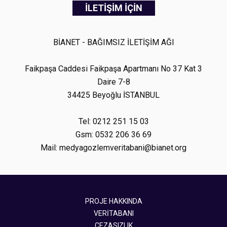
İLETİŞİM İÇİN
BİANET - BAĞIMSIZ İLETİŞİM AĞI
Faikpaşa Caddesi Faikpaşa Apartmanı No 37 Kat 3
Daire 7-8
34425 Beyoğlu İSTANBUL
Tel: 0212 251 15 03
Gsm: 0532 206 36 69
Mail: medyagozlemveritabani@bianet.org
PROJE HAKKINDA
VERİTABANI
CEZASIZLIK