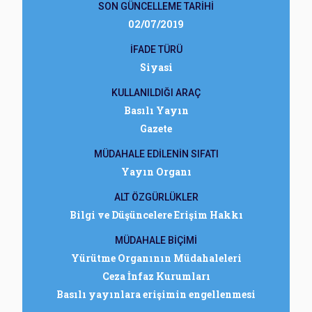
SON GÜNCELLEME TARİHİ
02/07/2019
İFADE TÜRÜ
Siyasi
KULLANILDIĞI ARAÇ
Basılı Yayın
Gazete
MÜDAHALE EDİLENİN SIFATI
Yayın Organı
ALT ÖZGÜRLÜKLER
Bilgi ve Düşüncelere Erişim Hakkı
MÜDAHALE BİÇİMİ
Yürütme Organının Müdahaleleri
Ceza İnfaz Kurumları
Basılı yayınlara erişimin engellenmesi