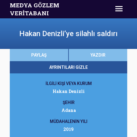
MEDYA GÖZLEM
VERİTABANI
Hakan Denizli’ye silahlı saldırı
PAYLAŞ
YAZDIR
AYRINTILARI GİZLE
İLGİLİ KİŞİ VEYA KURUM
Hakan Denizli
ŞEHİR
Adana
MÜDAHALENİN YILI
2019