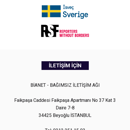
İLETİŞİM İÇİN
BİANET - BAĞIMSIZ İLETİŞİM AĞI
Faikpaşa Caddesi Faikpaşa Apartmanı No 37 Kat 3
Daire 7-8
34425 Beyoğlu İSTANBUL