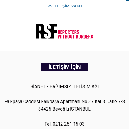
İLETİŞİM İÇİN
BİANET - BAĞIMSIZ İLETİŞİM AĞI
Faikpaşa Caddesi Faikpaşa Apartmanı No 37 Kat 3 Daire 7-8
34425 Beyoğlu İSTANBUL
Tel: 0212 251 15 03