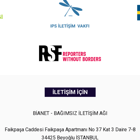
İLETİŞİM İÇİN
BİANET - BAĞIMSIZ İLETİŞİM AĞI
Faikpaşa Caddesi Faikpaşa Apartmanı No 37 Kat 3 Daire 7-8
34425 Beyoğlu İSTANBUL