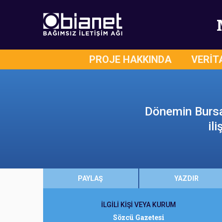
PROJE HAKKINDA
VERİT
Dönemin Bursa
il
PAYLAŞ
YAZDIR
İLGİLİ KİŞİ VEYA KURUM
Sözcü Gazetesi