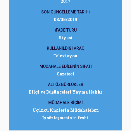
2017
SON GÜNCELLEME TARİHİ
08/05/2019
İFADE TÜRÜ
Siyasi
KULLANILDIĞI ARAÇ
Televizyon
MÜDAHALE EDİLENİN SIFATI
Gazeteci
ALT ÖZGÜRLÜKLER
Bilgi ve Düşünceleri Yayma Hakkı
MÜDAHALE BİÇİMİ
Üçüncü Kişilerin Müdahaleleri
İş sözleşmesinin feshi