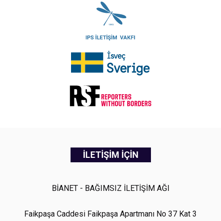
İLETİŞİM İÇİN
BİANET - BAĞIMSIZ İLETİŞİM AĞI
Faikpaşa Caddesi Faikpaşa Apartmanı No 37 Kat 3