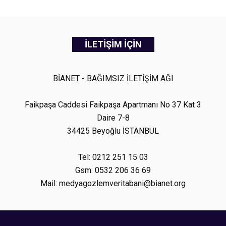
İLETİŞİM İÇİN
BİANET - BAĞIMSIZ İLETİŞİM AĞI
Faikpaşa Caddesi Faikpaşa Apartmanı No 37 Kat 3
Daire 7-8
34425 Beyoğlu İSTANBUL
Tel: 0212 251 15 03
Gsm: 0532 206 36 69
Mail: medyagozlemveritabani@bianet.org