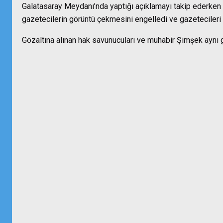
Galatasaray Meydanı’nda yaptığı açıklamayı takip ederken y
gazetecilerin görüntü çekmesini engelledi ve gazetecileri d
Gözaltına alınan hak savunucuları ve muhabir Şimşek aynı 