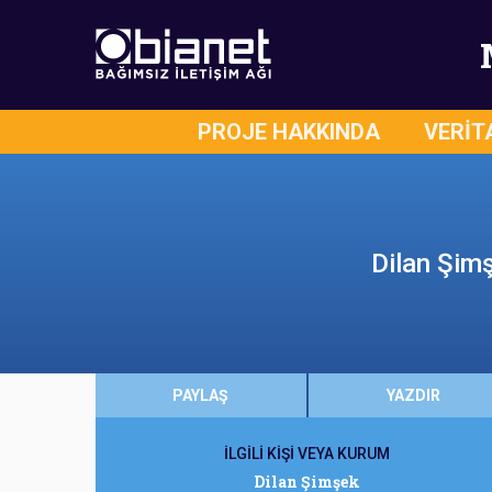
PROJE HAKKINDA
VERİT
Dilan Şimş
PAYLAŞ
YAZDIR
İLGİLİ KİŞİ VEYA KURUM
Dilan Şimşek