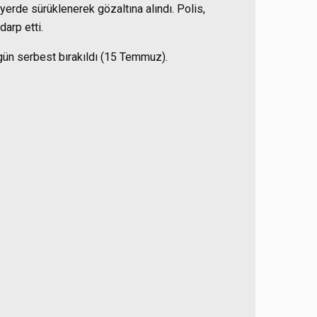
erde sürüklenerek gözaltına alındı. Polis,
arp etti.
gün serbest bırakıldı (15 Temmuz).