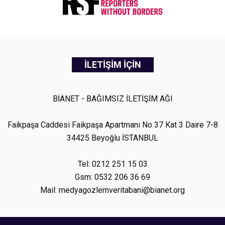
İLETİŞİM İÇİN
BİANET - BAĞIMSIZ İLETİŞİM AĞI
Faikpaşa Caddesi Faikpaşa Apartmanı No 37 Kat 3 Daire 7-8
34425 Beyoğlu İSTANBUL
Tel: 0212 251 15 03
Gsm: 0532 206 36 69
Mail: medyagozlemveritabani@bianet.org