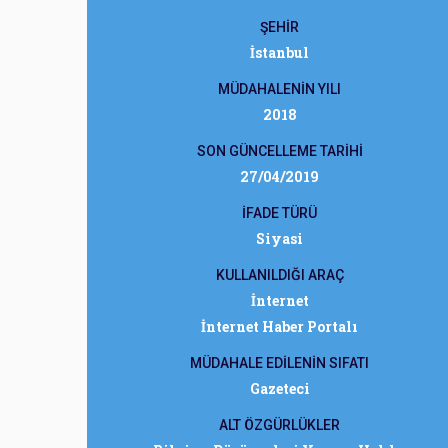
ŞEHİR
İstanbul
MÜDAHALENİN YILI
2018
SON GÜNCELLEME TARİHİ
27/04/2019
İFADE TÜRÜ
Siyasi
KULLANILDIĞI ARAÇ
İnternet
İnternet Haber Portalı
MÜDAHALE EDİLENİN SIFATI
Gazeteci
ALT ÖZGÜRLÜKLER