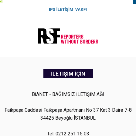
İLETİŞİM İÇİN
BİANET - BAĞIMSIZ İLETİŞİM AĞI
Faikpaşa Caddesi Faikpaşa Apartmanı No 37 Kat 3 Daire 7-8
34425 Beyoğlu İSTANBUL
Tel: 0212 251 15 03